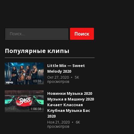
Найти:
Популярные клипы
Little Mix — Sweet
Melody 2020
Окт 27, 2020
5K
03:33
просмотров
Новинки Музыка 2020
Музыка в Машину 2020
Качает Классная
1:06:38
Клубная Музыка Бас
2020
Ноя 21, 2020
6K
просмотров