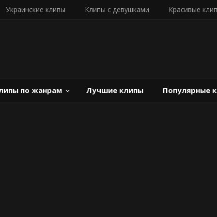
Украинские клипы
Клипы с девушками
Красивые кли
липы по жанрам
Лучшие клипы
Популярные 