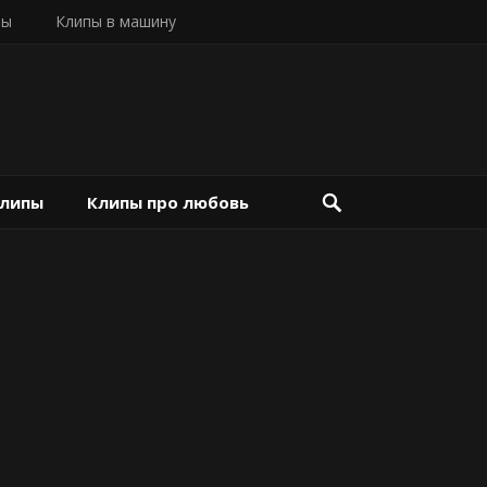
пы
Клипы в машину
клипы
Клипы про любовь