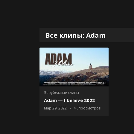
Все клипы: Adam
02:45
Зарубежные клипы
Adam — I believe 2022
Мар 29, 2022
4K
просмотров