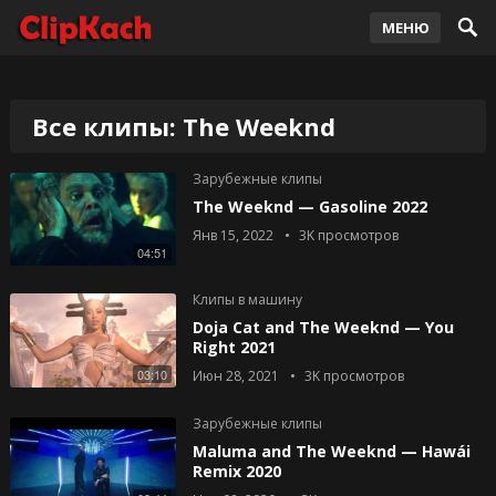
МЕНЮ
Все клипы: The Weeknd
Зарубежные клипы
The Weeknd — Gasoline 2022
Янв 15, 2022
3K
просмотров
04:51
Клипы в машину
Doja Cat and The Weeknd — You
Right 2021
03:10
Июн 28, 2021
3K
просмотров
Зарубежные клипы
Maluma and The Weeknd — Hawái
Remix 2020