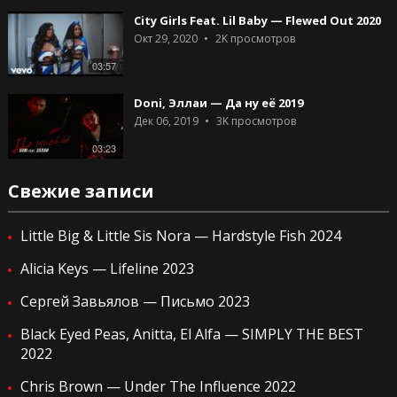
City Girls Feat. Lil Baby — Flewed Out 2020
Окт 29, 2020
2K
просмотров
03:57
Doni, Эллаи — Да ну еë 2019
Дек 06, 2019
3K
просмотров
03:23
Свежие записи
Little Big & Little Sis Nora — Hardstyle Fish 2024
Alicia Keys — Lifeline 2023
Сергей Завьялов — Письмо 2023
Black Eyed Peas, Anitta, El Alfa — SIMPLY THE BEST
2022
Chris Brown — Under The Influence 2022