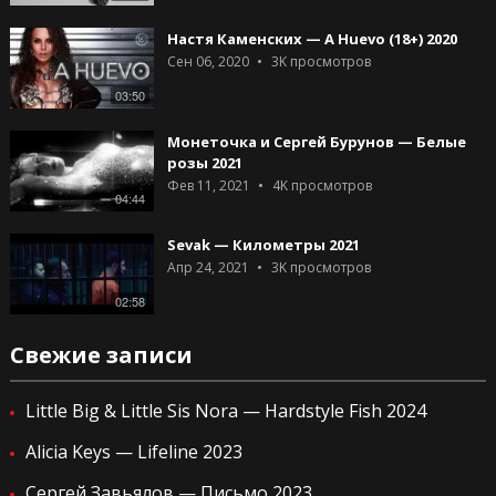
Настя Каменских — A Huevo (18+) 2020
Сен 06, 2020
3K
просмотров
03:50
Монеточка и Сергей Бурунов — Белые
розы 2021
Фев 11, 2021
4K
просмотров
04:44
Sevak — Километры 2021
Апр 24, 2021
3K
просмотров
02:58
Свежие записи
Little Big & Little Sis Nora — Hardstyle Fish 2024
Alicia Keys — Lifeline 2023
Сергей Завьялов — Письмо 2023