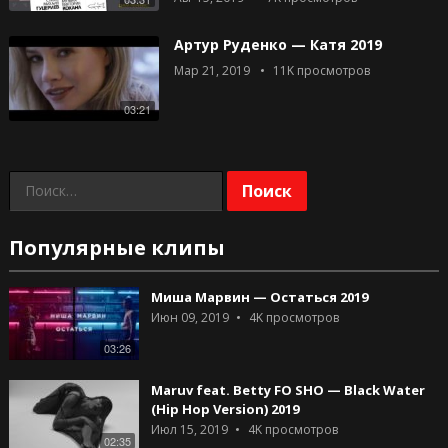
Артур Руденко — Катя 2019
Мар 21, 2019
11K
просмотров
03:21
Найти:
Популярные клипы
Миша Марвин — Остаться 2019
Июн 09, 2019
4K
просмотров
03:26
Maruv feat. Betty FO SHO — Black Water
(Hip Hop Version) 2019
Июл 15, 2019
4K
просмотров
02:35