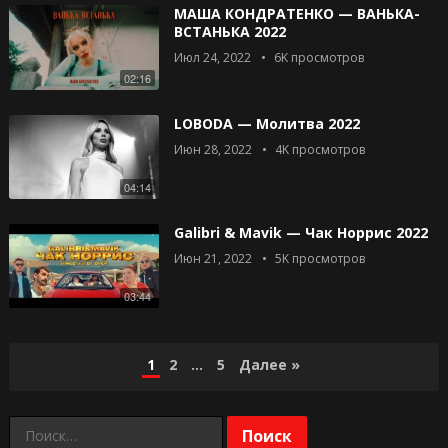
МАША КОНДРАТЕНКО — ВАНЬКА-
ВСТАНЬКА 2022
Июл 24, 2022
6K
просмотров
02:16
LOBODA — Молитва 2022
Июн 28, 2022
4K
просмотров
04:14
Galibri & Mavik — Чак Норрис 2022
Июн 21, 2022
5K
просмотров
03:44
Навигация
1
2
…
5
Далее »
по
Найти:
записям