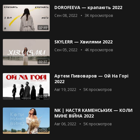
DOROFEEVA — крапають 2022
Сен 08, 2022
3K
просмотров
02:49
SKYLERR — Хвилями 2022
Сен 05, 2022
4K
просмотров
02:37
Артем Пивоваров — Ой На Горі
2022
Авг 19, 2022
5K
просмотров
02:08
NK | НАСТЯ КАМЕНСЬКИХ — КОЛИ
МИНЕ ВІЙНА 2022
Авг 06, 2022
5K
просмотров
03:00