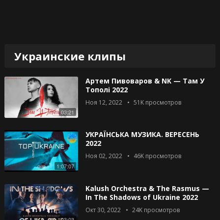
Украинские клипы
Артем Пивоваров & NK — Там У
Тополі 2022
Ноя 12, 2022
51K
просмотров
03:21
УКРАЇНСЬКА МУЗИКА. ВЕРЕСЕНЬ
2022
Ноя 02, 2022
46K
просмотров
1:07:07
Kalush Orchestra & The Rasmus —
In The Shadows of Ukraine 2022
Окт 30, 2022
24K
просмотров
03:03