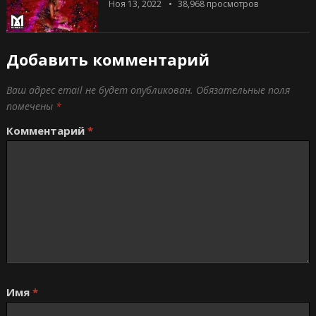
Ноя 13, 2022
38,968
просмотров
Добавить комментарий
Ваш адрес email не будет опубликован.
Обязательные поля
помечены
*
Комментарий
*
Имя
*