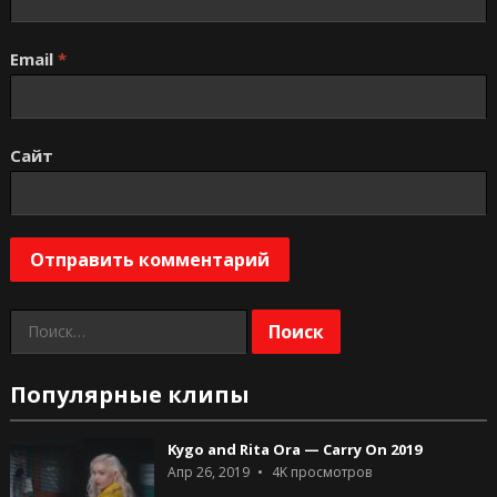
Email
*
Сайт
Найти:
Популярные клипы
Kygo and Rita Ora — Carry On 2019
Апр 26, 2019
4K
просмотров