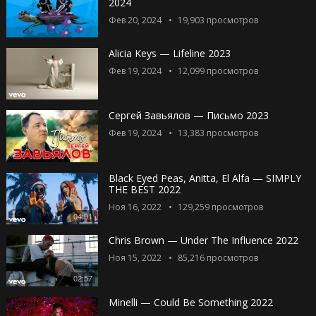
2024
Фев 20, 2024
19,903
просмотров
Alicia Keys — Lifeline 2023
Фев 19, 2024
12,099
просмотров
Сергей Завьялов — Письмо 2023
Фев 19, 2024
13,383
просмотров
Black Eyed Peas, Anitta, El Alfa — SIMPLY
THE BEST 2022
Ноя 16, 2022
129,259
просмотров
04:01
Chris Brown — Under The Influence 2022
Ноя 15, 2022
85,216
просмотров
02:57
Minelli — Could Be Something 2022