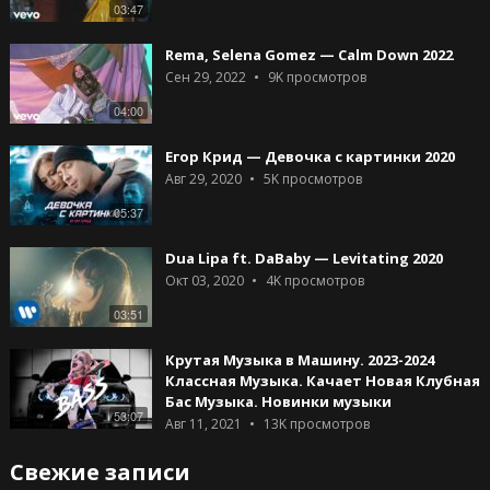
03:47
Rema, Selena Gomez — Calm Down 2022
Сен 29, 2022
9K
просмотров
04:00
Егор Крид — Девочка с картинки 2020
Авг 29, 2020
5K
просмотров
05:37
Dua Lipa ft. DaBaby — Levitating 2020
Окт 03, 2020
4K
просмотров
03:51
Крутая Музыка в Машину. 2023-2024
Классная Музыка. Качает Новая Клубная
Бас Музыка. Новинки музыки
53:07
Авг 11, 2021
13K
просмотров
Свежие записи