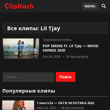
МЕНЮ
Все клипы: Lil Tjay
Зарубежные клипы
POP SMOKE ft. Lil Tjay — MOOD
SWINGS 2020
04:15
Окт 08, 2020
3K
просмотров
Найти:
Популярные клипы
Глюк’оZа — ПАТИ ЭКЗОТИКА 2022
Июн 02, 2022
6K
просмотров