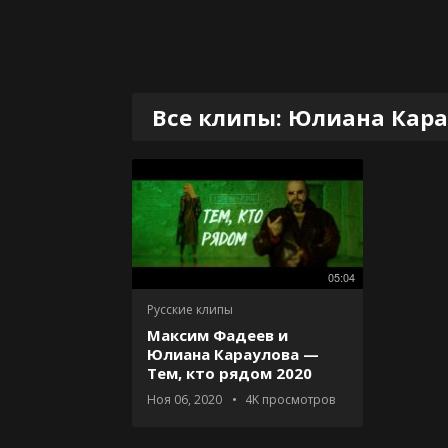
Все клипы: Юлиана Кар
05:04
Русские клипы
Максим Фадеев и
Юлиана Караулова —
Тем, кто рядом 2020
Ноя 06, 2020
4K
просмотров