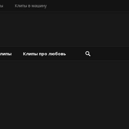
пы
Клипы в машину
клипы
Клипы про любовь