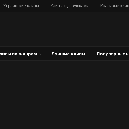
Украинские клипы
Клипы с девушками
Красивые кли
липы по жанрам
Лучшие клипы
Популярные 