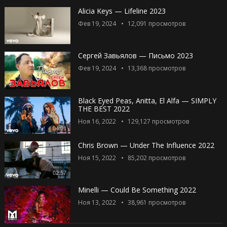
Alicia Keys — Lifeline 2023
Фев 19, 2024
12,091
просмотров
Сергей Завьялов — Письмо 2023
Фев 19, 2024
13,368
просмотров
Black Eyed Peas, Anitta, El Alfa — SIMPLY
THE BEST 2022
Ноя 16, 2022
129,127
просмотров
04:01
Chris Brown — Under The Influence 2022
Ноя 15, 2022
85,202
просмотров
02:57
Minelli — Could Be Something 2022
Ноя 13, 2022
38,961
просмотров