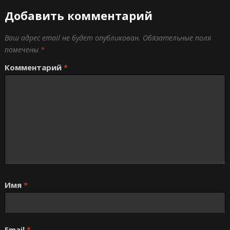
Добавить комментарий
Ваш адрес email не будет опубликован.
Обязательные поля
помечены
*
Комментарий
*
Имя
*
Email
*