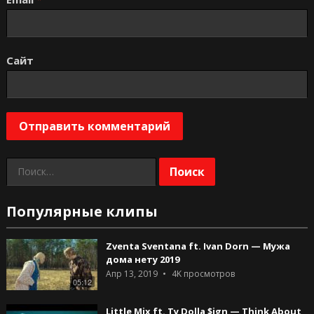
Сайт
Найти:
Популярные клипы
Zventa Sventana ft. Ivan Dorn — Мужа
дома нету 2019
Апр 13, 2019
4K
просмотров
05:12
Little Mix ft. Ty Dolla $ign — Think About