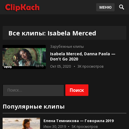
МЕНЮ
Все клипы: Isabela Merced
Зарубежные клипы
Isabela Merced, Danna Paola —
Don’t Go 2020
03:15
Окт 05, 2020
3K
просмотров
Найти:
Популярные клипы
Елена Темникова — Говорила 2019
Июн 30, 2019
5K
просмотров