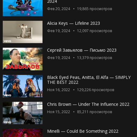
2024
Фев 20, 2024
19,865
просмотров
Alicia Keys — Lifeline 2023
Фев 19, 2024
12,097
просмотров
Сергей Завьялов — Письмо 2023
Фев 19, 2024
13,379
просмотров
Black Eyed Peas, Anitta, El Alfa — SIMPLY
THE BEST 2022
Ноя 16, 2022
129,226
просмотров
04:01
Chris Brown — Under The Influence 2022
Ноя 15, 2022
85,211
просмотров
02:57
Minelli — Could Be Something 2022