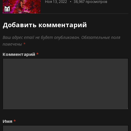
Ноя 13, 2022
38,967
просмотров
Добавить комментарий
Ваш адрес email не будет опубликован.
Обязательные поля
помечены
*
Комментарий
*
Имя
*