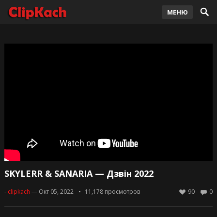
МЕНЮ
SKYLERR & SANARIA — Дзвін 2022
-
clipkach
— Окт 05, 2022
11,178
просмотров
90
0