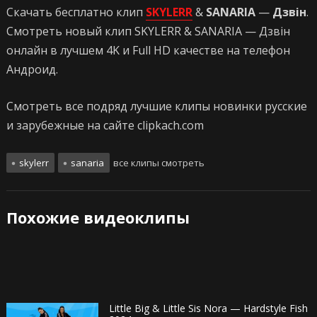
Скачать бесплатно клип
SKYLERR
&
SANARIA
—
Дзвін
.
Смотреть новый клип SKYLERR & SANARIA — Дзвін
онлайн в лучшем 4K и Full HD качестве на телефон
Андроид.
Смотреть все подряд лучшие клипы новинки русские
и зарубежные на сайте clipkach.com
skylerr
sanaria
все клипы смотреть
Похожие видеоклипы
Little Big & Little Sis Nora — Hardstyle Fish