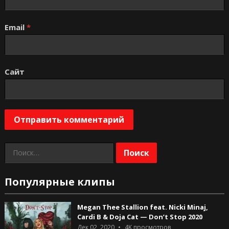
Email
*
Сайт
Найти:
Популярные клипы
Megan Thee Stallion feat. Nicki Minaj,
Cardi B & Doja Cat — Don’t Stop 2020
Дек 02, 2020
4K
просмотров