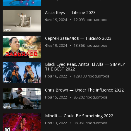
Alicia Keys — Lifeline 2023
Фев 19, 2024
12,093
просмотров
Сергей Завьялов — Письмо 2023
Фев 19, 2024
13,368
просмотров
Black Eyed Peas, Anitta, El Alfa — SIMPLY
THE BEST 2022
Ноя 16, 2022
129,133
просмотров
04:01
Chris Brown — Under The Influence 2022
Ноя 15, 2022
85,202
просмотров
02:57
Minelli — Could Be Something 2022
Ноя 13, 2022
38,961
просмотров