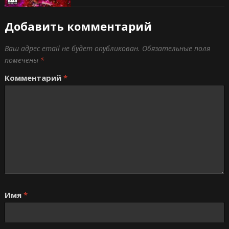
Добавить комментарий
Ваш адрес email не будет опубликован.
Обязательные поля
помечены
*
Комментарий
*
Имя
*