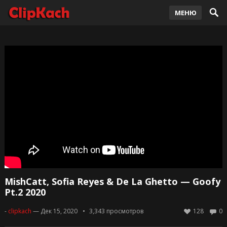
МЕНЮ
MishCatt, Sofia Reyes & De La Ghetto — Goofy
Pt.2 2020
-
clipkach
— Дек 15, 2020
3,343
просмотров
128
0