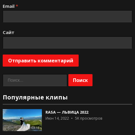
Email
*
Сайт
Найти:
Популярные клипы
RASA — ЛЬВИЦА 2022
Июн 14, 2022
5K
просмотров
03:18