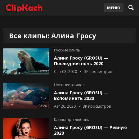
МЕНЮ
Все клипы: Алина Гросу
Русские клипы
Алина Гросу (GROSU) —
Последняя ночь 2020
03:29
Сен 08, 2020
3K
просмотров
Новинки клипов
Алина Гросу (GROSU) —
Вспоминать 2020
03:26
Авг 20, 2020
3K
просмотров
Клипы про любовь
Алина Гросу (GROSU) — Ревную
2020