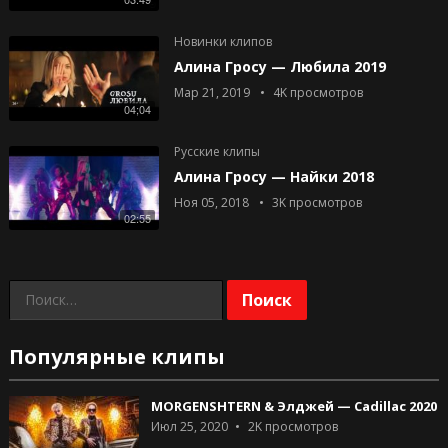
Новинки клипов
Алина Гросу — Любила 2019
Мар 21, 2019
4K
просмотров
04;04
Русские клипы
Алина Гросу — Найки 2018
Ноя 05, 2018
3K
просмотров
02:55
Найти:
Популярные клипы
MORGENSHTERN & Элджей — Cadillac 2020
Июл 25, 2020
2K
просмотров