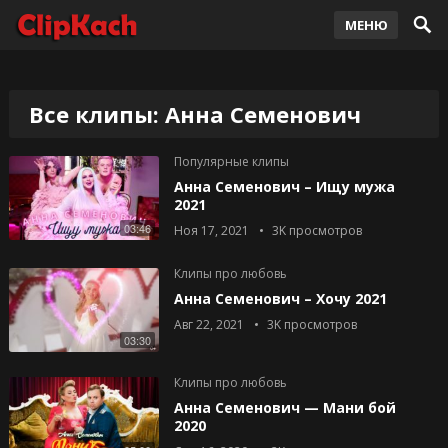
МЕНЮ
Все клипы: Анна Семенович
Популярные клипы
Анна Семенович – Ищу мужа
2021
03:46
Ноя 17, 2021
3K
просмотров
Клипы про любовь
Анна Семенович – Хочу 2021
Авг 22, 2021
3K
просмотров
03:30
Клипы про любовь
Анна Семенович — Мани бой
2020