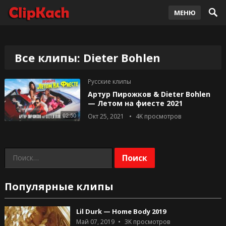
МЕНЮ
Все клипы: Dieter Bohlen
Русские клипы
Артур Пирожков & Dieter Bohlen
— Летом на фиесте 2021
02:50
Окт 25, 2021
4K
просмотров
Найти:
Популярные клипы
Lil Durk — Home Body 2019
Май 07, 2019
3K
просмотров