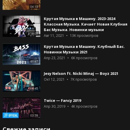
04:19
Крутая Музыка в Машину. 2023-2024
Классная Музыка. Качает Новая Клубная
Бас Музыка. Новинки музыки
53:07
Авг 11, 2021
13K
просмотров
Крутая Музыка в Машину. Клубный Бас.
Новинки Музыки 2021
Апр 23, 2021
6K
просмотров
41:47
Jesy Nelson ft. Nicki Minaj — Boyz 2021
Окт 12, 2021
7K
просмотров
04:45
Twice — Fancy 2019
Апр 30, 2019
4K
просмотров
03:39
Свежие записи