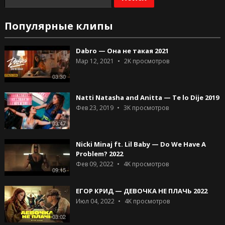
Популярные клипы
Dabro — Она не такая 2021
Мар 12, 2021
2K
просмотров
03:30
Natti Natasha and Anitta — Te lo Dije 2019
Фев 23, 2019
3K
просмотров
03:47
Nicki Minaj ft. Lil Baby — Do We Have A
Problem? 2022
Фев 09, 2022
4K
просмотров
09:15
ЕГОР КРИД — ДЕВОЧКА НЕ ПЛАЧЬ 2022
Июл 04, 2022
4K
просмотров
03:02