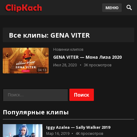
МЕНЮ
Все клипы: GENA VITER
Новинки клипов
GENA VITER — Мона Лиза 2020
Июл 28, 2020
3K
просмотров
04:13
Найти:
Популярные клипы
Iggy Azalea — Sally Walker 2019
Мар 16, 2019
4K
просмотров