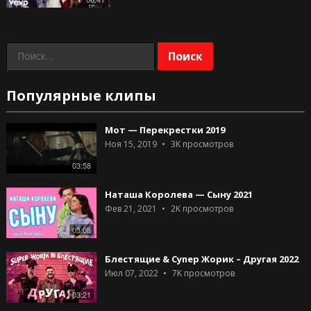
Найти:
Популярные клипы
Мот — Перекрестки 2019
Ноя 15, 2019
3K
просмотров
03:58
Наташа Королева — Сыну 2021
Фев 21, 2021
2K
просмотров
03:08
Блестящие & Супер Жорик – Другая 2022
Июл 07, 2022
7K
просмотров
03:21