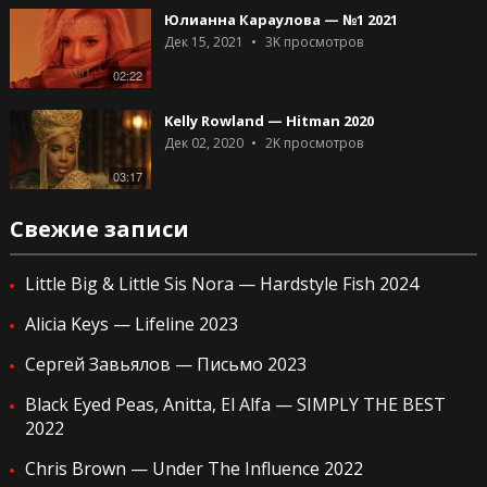
Юлианна Караулова — №1 2021
Дек 15, 2021
3K
просмотров
02:22
Kelly Rowland — Hitman 2020
Дек 02, 2020
2K
просмотров
03:17
Свежие записи
Little Big & Little Sis Nora — Hardstyle Fish 2024
Alicia Keys — Lifeline 2023
Сергей Завьялов — Письмо 2023
Black Eyed Peas, Anitta, El Alfa — SIMPLY THE BEST
2022
Chris Brown — Under The Influence 2022