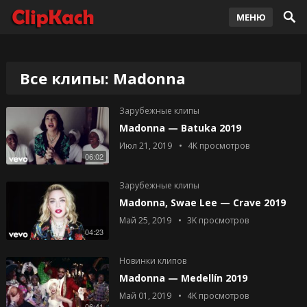
МЕНЮ
Все клипы: Madonna
Зарубежные клипы
Madonna — Batuka 2019
Июл 21, 2019
4K
просмотров
06:02
Зарубежные клипы
Madonna, Swae Lee — Crave 2019
Май 25, 2019
3K
просмотров
04:23
Новинки клипов
Madonna — Medellín 2019
Май 01, 2019
4K
просмотров
06:41