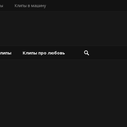
пы
Клипы в машину
клипы
Клипы про любовь