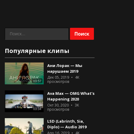
Найти:
Популярные клипы
Ани Лорак — Мы
нарушаем 2019
Дек 05, 2019
4K
03:57
просмотров
Ava Max — OMG What’s
Happening 2020
Окт 30, 2020
3K
03:34
просмотров
LSD (Labrinth, Sia,
Diplo) — Audio 2019
Апр 16, 2019
4K