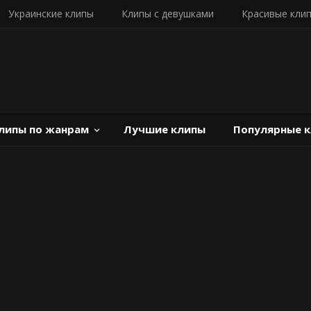
Украинские клипы
Клипы с девушками
Красивые кли
липы по жанрам
Лучшие клипы
Популярные 