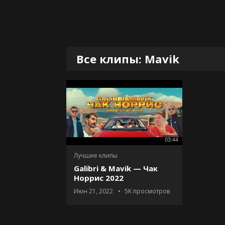
Все клипы: Mavik
03:44
Лучшие клипы
Galibri & Mavik — Чак
Норрис 2022
Июн 21, 2022
5K
просмотров