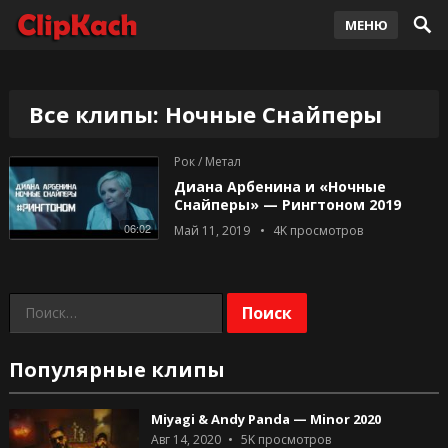
МЕНЮ
Все клипы: Ночные Снайперы
Рок / Метал
Диана Арбенина и «Ночные
Снайперы» — Рингтоном 2019
06:02
Май 11, 2019
4K
просмотров
Найти:
Популярные клипы
Miyagi & Andy Panda — Minor 2020
Авг 14, 2020
5K
просмотров