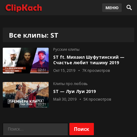
МЕНЮ
Все клипы: ST
Русские клипы
ST ft. Михаил Шуфутинский —
Счастье любит тишину 2019
02:51
Окт 15, 2019
7K
просмотров
Клипы про любовь
ST — Луи Луи 2019
Май 30, 2019
5K
просмотров
03:21
Найти: