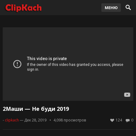
МЕНЮ
2Маши — Не буди 2019
-
clipkach
— Дек 28, 2019
4,098
просмотров
124
0