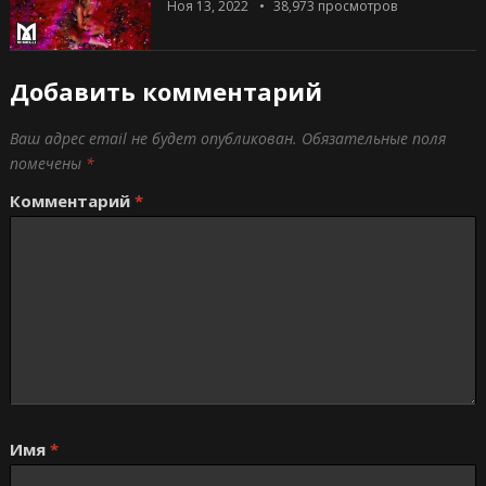
Ноя 13, 2022
38,973
просмотров
Добавить комментарий
Ваш адрес email не будет опубликован.
Обязательные поля
помечены
*
Комментарий
*
Имя
*