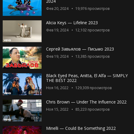
2024
Фев 20, 2024
19,976
просмотров
Alicia Keys — Lifeline 2023
Фев 19, 2024
12,102
просмотров
Сергей Завьялов — Письмо 2023
Фев 19, 2024
13,385
просмотров
Black Eyed Peas, Anitta, El Alfa — SIMPLY
THE BEST 2022
Ноя 16, 2022
129,309
просмотров
04:01
Chris Brown — Under The Influence 2022
Ноя 15, 2022
85,223
просмотров
02:57
Minelli — Could Be Something 2022