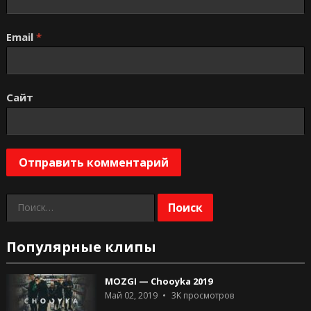
Email
*
Сайт
Найти:
Популярные клипы
MOZGI — Chooyka 2019
Май 02, 2019
3K
просмотров