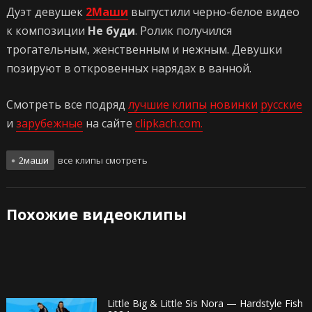
Дуэт девушек
2Маши
выпустили черно-белое видео
к композиции
Не буди
. Ролик получился
трогательным, женственным и нежным. Девушки
позируют в откровенных нарядах в ванной.
Смотреть все подряд
лучшие клипы
новинки
русские
и
зарубежные
на сайте
clipkach.com.
2маши
все клипы смотреть
Похожие видеоклипы
Little Big & Little Sis Nora — Hardstyle Fish