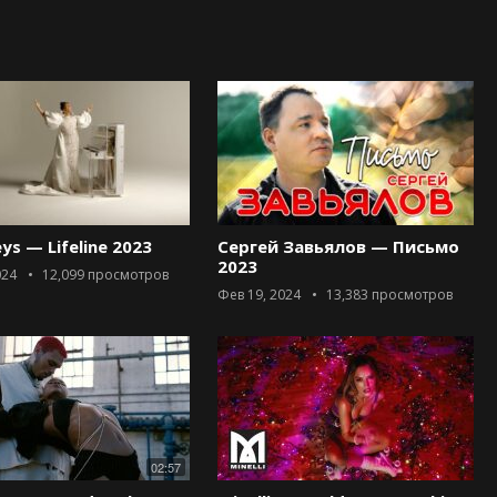
eys — Lifeline 2023
Сергей Завьялов — Письмо
2023
024
12,099
просмотров
Фев 19, 2024
13,383
просмотров
02:57