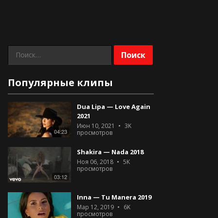
Найти:
Популярные клипы
Dua Lipa — Love Again
2021
Июн 10, 2021
3K
04:23
просмотров
Shakira — Nada 2018
Ноя 06, 2018
5K
просмотров
03:12
Inna — Tu Manera 2019
Мар 12, 2019
6K
просмотров