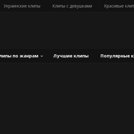
Украинские клипы
Клипы с девушками
Красивые кли
липы по жанрам
Лучшие клипы
Популярные 