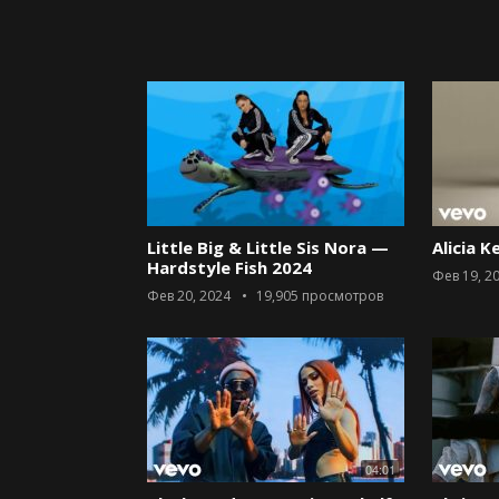
Little Big & Little Sis Nora —
Alicia K
Hardstyle Fish 2024
Фев 19, 2
Фев 20, 2024
19,905
просмотров
04:01