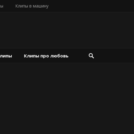
пы
Клипы в машину
клипы
Клипы про любовь