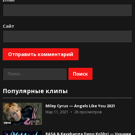
Сайт
Найти:
Популярные клипы
Miley Cyrus — Angels Like You 2021
Мар 11, 2021
2K
просмотров
04:06
RASA & Kavabanga Depo Kolibri — Цунами