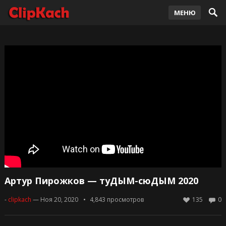
МЕНЮ
Артур Пирожков — туДЫМ-сюДЫМ 2020
-
clipkach
— Ноя 20, 2020
4,843
просмотров
135
0