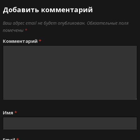
Добавить комментарий
Ваш адрес email не будет опубликован.
Обязательные поля
помечены
*
Комментарий
*
Имя
*
Email
*