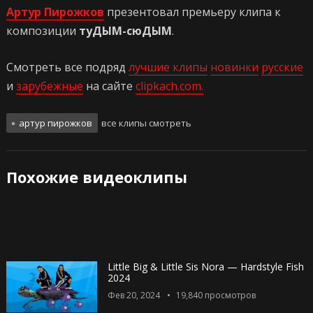
Артур Пирожков
презентовал премьеру клипа к
композиции
туДЫМ-сюДЫМ
.
Смотреть все подряд
лучшие клипы
новинки
русские
и
зарубежные
на сайте
clipkach.com.
артур пирожков
все клипы смотреть
Похожие видеоклипы
Little Big & Little Sis Nora — Hardstyle Fish
2024
Фев 20, 2024
19,840
просмотров