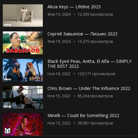
Alicia Keys — Lifeline 2023
Фев 19, 2024
12,093
просмотров
Сергей Завьялов — Письмо 2023
Фев 19, 2024
13,375
просмотров
Black Eyed Peas, Anitta, El Alfa — SIMPLY
THE BEST 2022
Ноя 16, 2022
129,171
просмотров
04:01
Chris Brown — Under The Influence 2022
Ноя 15, 2022
85,204
просмотров
02:57
Minelli — Could Be Something 2022
Ноя 13, 2022
38,961
просмотров