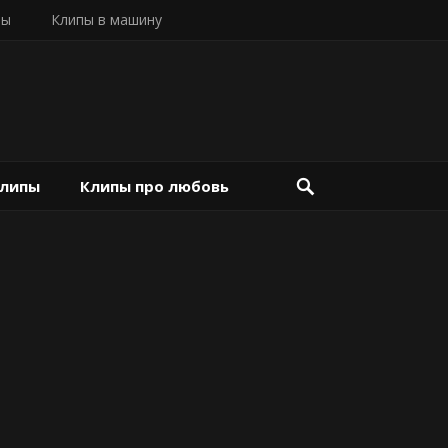
пы
Клипы в машину
клипы
Клипы про любовь