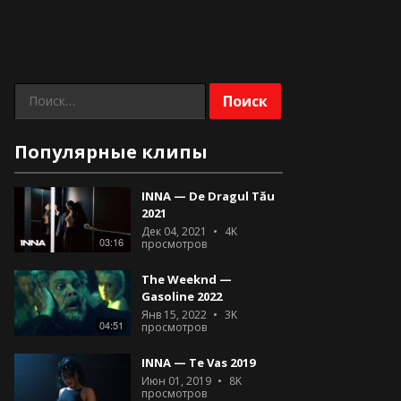
Найти:
Популярные клипы
INNA — De Dragul Tău
2021
Дек 04, 2021
4K
03:16
просмотров
The Weeknd —
Gasoline 2022
Янв 15, 2022
3K
04:51
просмотров
INNA — Te Vas 2019
Июн 01, 2019
8K
просмотров