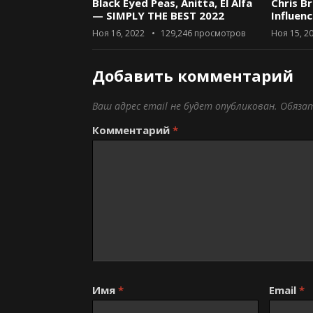
Black Eyed Peas, Anitta, El Alfa
Chris B
— SIMPLY THE BEST 2022
Influen
Ноя 16, 2022
129,246
просмотров
Ноя 15, 2
Добавить комментарий
Ваш адрес email не будет опубликован.
Обяза
Комментарий
*
Имя
*
Email
*