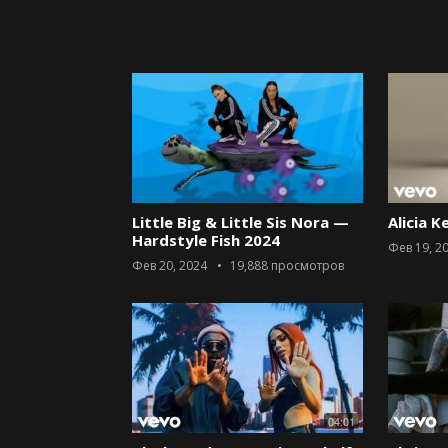
Little Big & Little Sis Nora —
Alicia K
Hardstyle Fish 2024
Фев 19, 2
Фев 20, 2024
19,888
просмотров
04:01