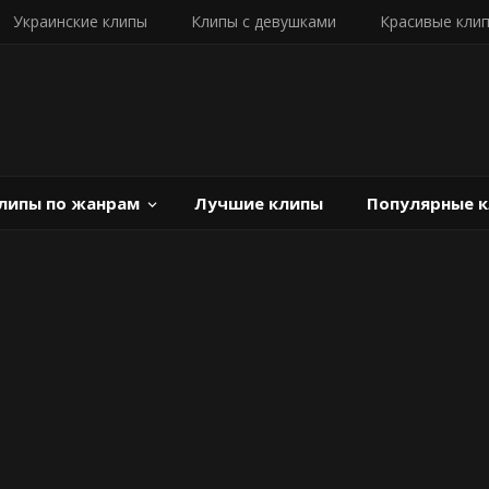
Украинские клипы
Клипы с девушками
Красивые кли
липы по жанрам
Лучшие клипы
Популярные 