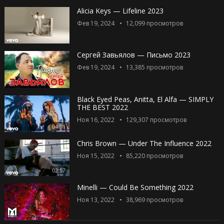
Alicia Keys — Lifeline 2023
Фев 19, 2024
12,099
просмотров
Сергей Завьялов — Письмо 2023
Фев 19, 2024
13,385
просмотров
Black Eyed Peas, Anitta, El Alfa — SIMPLY
THE BEST 2022
Ноя 16, 2022
129,307
просмотров
04:01
Chris Brown — Under The Influence 2022
Ноя 15, 2022
85,220
просмотров
02:57
Minelli — Could Be Something 2022
Ноя 13, 2022
38,969
просмотров