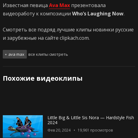
Известная певица
Ava Max
презентовала
видеоработу к композиции
Who’s Laughing Now
.
Смотреть все подряд лучшие клипы новинки русские
и зарубежные на сайте clipkach.com.
ava max
все клипы смотреть
Похожие видеоклипы
Little Big & Little Sis Nora — Hardstyle Fish
2024
Фев 20, 2024
19,961
просмотров