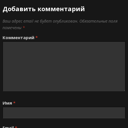
Добавить комментарий
Ваш адрес email не будет опубликован.
Обязательные поля
помечены
*
Комментарий
*
Имя
*
Email
*