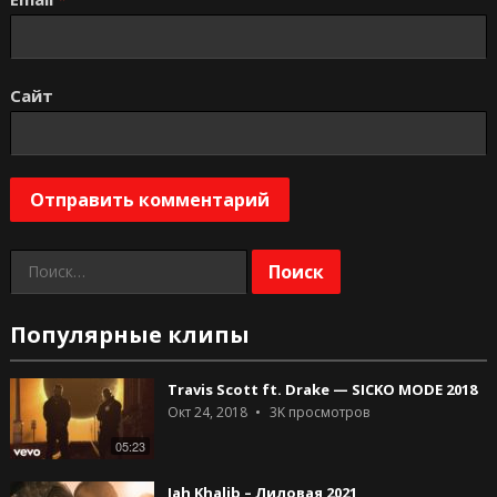
Сайт
Найти:
Популярные клипы
Travis Scott ft. Drake — SICKO MODE 2018
Окт 24, 2018
3K
просмотров
05:23
Jah Khalib – Лиловая 2021