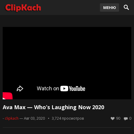
МЕНЮ
Ava Max — Who’s Laughing Now 2020
-
clipkach
— Авг 03, 2020
3,724
просмотров
90
0