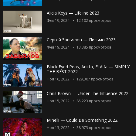
Alicia Keys — Lifeline 2023
Фев 19, 2024
12,102
просмотров
Сергей Завьялов — Письмо 2023
Фев 19, 2024
13,385
просмотров
Black Eyed Peas, Anitta, El Alfa — SIMPLY
THE BEST 2022
Ноя 16, 2022
129,307
просмотров
04:01
Chris Brown — Under The Influence 2022
Ноя 15, 2022
85,223
просмотров
02:57
Minelli — Could Be Something 2022
Ноя 13, 2022
38,973
просмотров