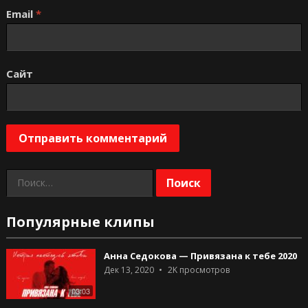
Email
*
Сайт
Найти:
Популярные клипы
Анна Седокова — Привязана к тебе 2020
Дек 13, 2020
2K
просмотров
03:03