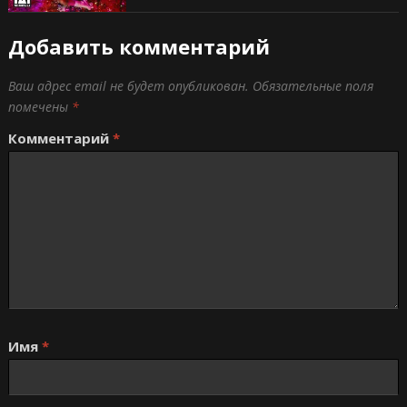
Добавить комментарий
Ваш адрес email не будет опубликован.
Обязательные поля
помечены
*
Комментарий
*
Имя
*