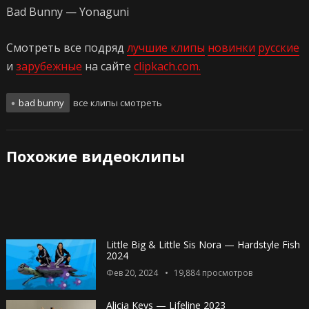
Bad Bunny — Yonaguni
Смотреть все подряд
лучшие клипы
новинки
русские
и
зарубежные
на сайте
clipkach.com.
bad bunny
все клипы смотреть
Похожие видеоклипы
Little Big & Little Sis Nora — Hardstyle Fish
2024
Фев 20, 2024
19,884
просмотров
Alicia Keys — Lifeline 2023