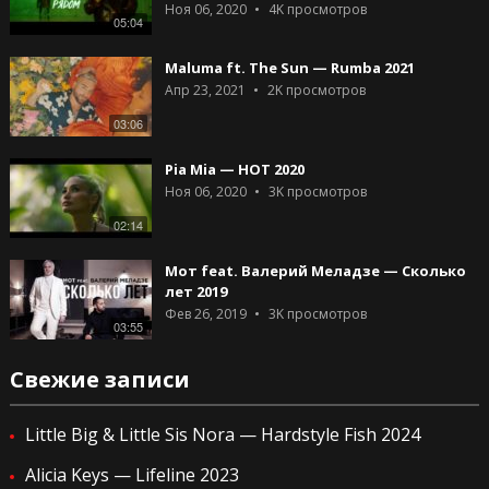
Ноя 06, 2020
4K
просмотров
05:04
Maluma ft. The Sun — Rumba 2021
Апр 23, 2021
2K
просмотров
03:06
Pia Mia — HOT 2020
Ноя 06, 2020
3K
просмотров
02:14
Мот feat. Валерий Меладзе — Сколько
лет 2019
Фев 26, 2019
3K
просмотров
03:55
Свежие записи
Little Big & Little Sis Nora — Hardstyle Fish 2024
Alicia Keys — Lifeline 2023