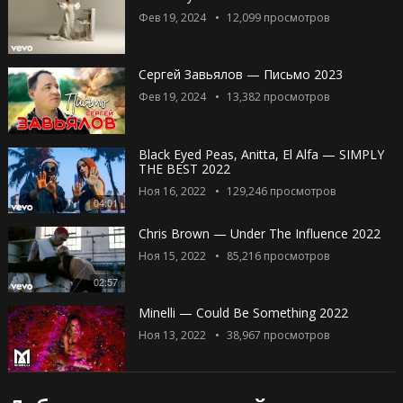
Фев 19, 2024
12,099
просмотров
Сергей Завьялов — Письмо 2023
Фев 19, 2024
13,382
просмотров
Black Eyed Peas, Anitta, El Alfa — SIMPLY
THE BEST 2022
Ноя 16, 2022
129,246
просмотров
04:01
Chris Brown — Under The Influence 2022
Ноя 15, 2022
85,216
просмотров
02:57
Minelli — Could Be Something 2022
Ноя 13, 2022
38,967
просмотров