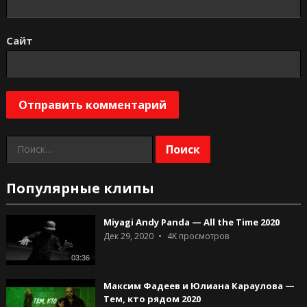
Сайт
Найти:
Популярные клипы
Miyagi Andy Panda — All the Time 2020
Дек 29, 2020
4K
просмотров
03:36
Максим Фадеев и Юлиана Караулова —
Тем, кто рядом 2020