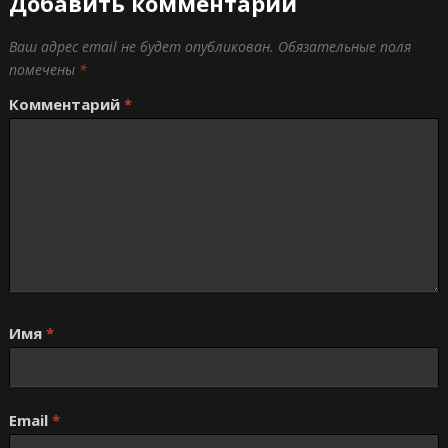
Добавить комментарий
Ваш адрес email не будет опубликован.
Обязательные поля
помечены
*
Комментарий
*
Имя
*
Email
*