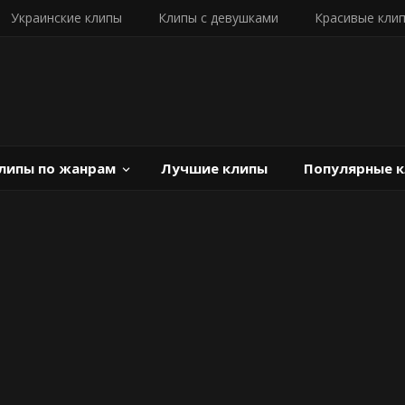
Украинские клипы
Клипы с девушками
Красивые кли
липы по жанрам
Лучшие клипы
Популярные 