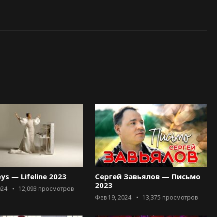
eys — Lifeline 2023
Сергей Завьялов — Письмо
2023
024
12,093
просмотров
Фев 19, 2024
13,375
просмотров