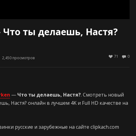
— Что ты делаешь, Настя?
71
0
2,450
просмотров
rken
—
Что ты делаешь, Настя?
. Смотреть новый
шь, Настя? онлайн в лучшем 4K и Full HD качестве на
нки русские и зарубежные на сайте clipkach.com