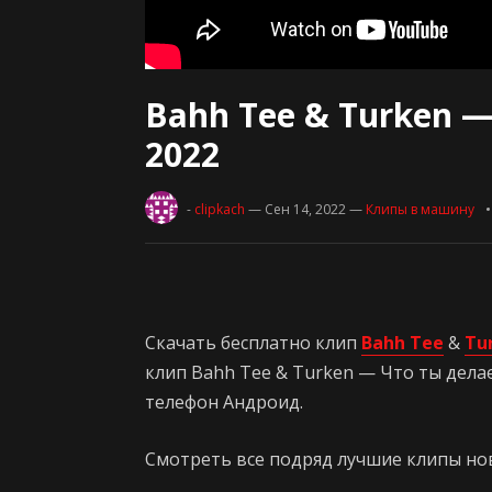
Bahh Tee & Turken 
2022
-
clipkach
— Сен 14, 2022
—
Клипы в машину
Скачать бесплатно клип
Bahh Tee
&
Tu
клип Bahh Tee & Turken — Что ты делае
телефон Андроид.
Смотреть все подряд лучшие клипы нови