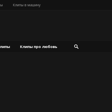
пы
Клипы в машину
клипы
Клипы про любовь