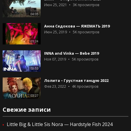
Июн 25, 2021
3K
просмотров
04:05
Анна Седокова — ЯЖЕМАТЬ 2019
Июн 25, 2019
5K
просмотров
03:24
INNA and Vinka — Bebe 2019
Ноя 07, 2019
5K
просмотров
02:53
Лолита – Грустная танцую 2022
Фев 23, 2022
4K
просмотров
03:27
Свежие записи
Little Big & Little Sis Nora — Hardstyle Fish 2024