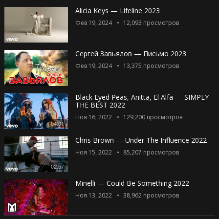
Alicia Keys — Lifeline 2023
Фев 19, 2024
12,093
просмотров
Сергей Завьялов — Письмо 2023
Фев 19, 2024
13,375
просмотров
Black Eyed Peas, Anitta, El Alfa — SIMPLY
THE BEST 2022
Ноя 16, 2022
129,200
просмотров
04:01
Chris Brown — Under The Influence 2022
Ноя 15, 2022
85,207
просмотров
02:57
Minelli — Could Be Something 2022
Ноя 13, 2022
38,962
просмотров