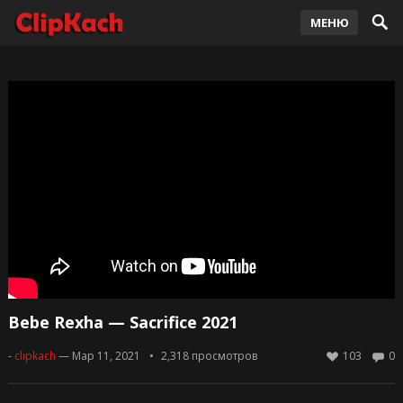
МЕНЮ
Bebe Rexha — Sacrifice 2021
-
clipkach
— Мар 11, 2021
2,318
просмотров
103
0