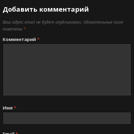
Добавить комментарий
Ваш адрес email не будет опубликован.
Обязательные поля
помечены
*
Комментарий
*
Имя
*
Email
*