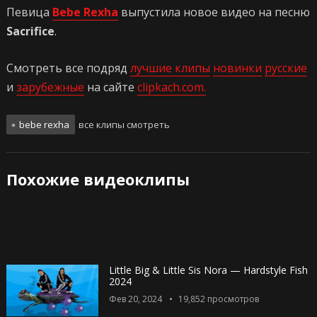
Певица
Bebe Rexha
выпустила новое видео на песню
Sacrifice
.
Смотреть все подряд
лучшие клипы
новинки
русские
и
зарубежные
на сайте
clipkach.com.
bebe rexha
все клипы смотреть
Похожие видеоклипы
Little Big & Little Sis Nora — Hardstyle Fish
2024
Фев 20, 2024
19,852
просмотров