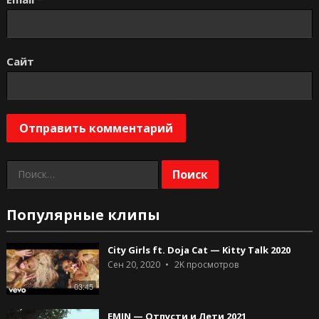
Сайт
Найти:
Популярные клипы
City Girls ft. Doja Cat — Kitty Talk 2020
Сен 20, 2020
2K
просмотров
03:45
EMIN — Отпусти и Лети 2021