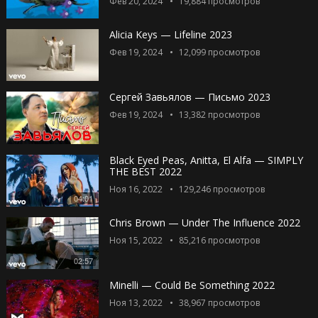
Фев 20, 2024
19,884
просмотров
Alicia Keys — Lifeline 2023
Фев 19, 2024
12,099
просмотров
Сергей Завьялов — Письмо 2023
Фев 19, 2024
13,382
просмотров
Black Eyed Peas, Anitta, El Alfa — SIMPLY
THE BEST 2022
Ноя 16, 2022
129,246
просмотров
04:01
Chris Brown — Under The Influence 2022
Ноя 15, 2022
85,216
просмотров
02:57
Minelli — Could Be Something 2022
Ноя 13, 2022
38,967
просмотров