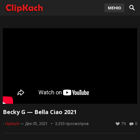
МЕНЮ
Becky G — Bella Ciao 2021
-
clipkach
— Дек 05, 2021
3,333
просмотров
79
0