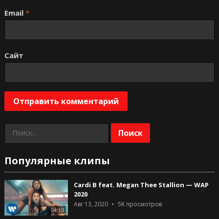
Email
*
Сайт
Найти:
Популярные клипы
Cardi B feat. Megan Thee Stallion — WAP
2020
Авг 13, 2020
5K
просмотров
04:13