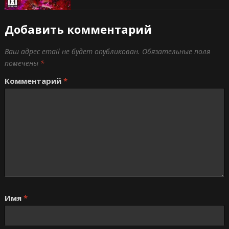
Добавить комментарий
Ваш адрес email не будет опубликован.
Обязательные поля
помечены
*
Комментарий
*
Имя
*