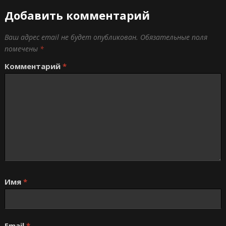
Добавить комментарий
Ваш адрес email не будет опубликован.
Обязательные поля
помечены
*
Комментарий
*
Имя
*
Email
*