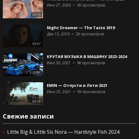
Июл 27, 2020
3K
просмотров
03:13
Night Dreamer — The Taste 2019
Дек 13, 2019
2K
просмотров
03:47
КРУТАЯ МУЗЫКА В МАШИНУ 2023-2024
Июл 30, 2021
9K
просмотров
3:21:51
EMIN — Отпусти и Лети 2021
Июн 25, 2021
3K
просмотров
04:05
Свежие записи
Little Big & Little Sis Nora — Hardstyle Fish 2024