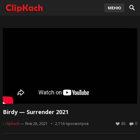
МЕНЮ
Birdy — Surrender 2021
-
clipkach
— Янв 28, 2021
2,116
просмотров
85
0