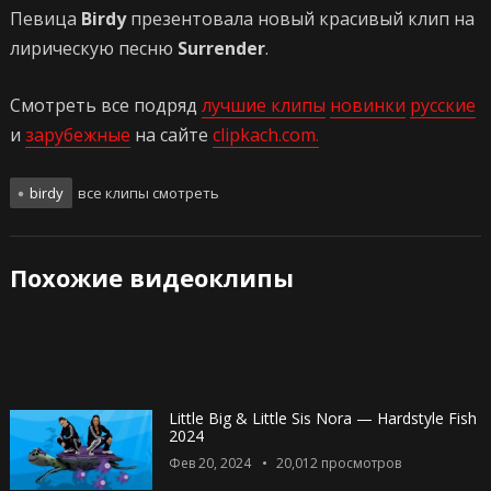
Певица
Birdy
презентовала новый красивый клип на
лирическую песню
Surrender
.
Смотреть все подряд
лучшие клипы
новинки
русские
и
зарубежные
на сайте
clipkach.com.
birdy
все клипы смотреть
Похожие видеоклипы
Little Big & Little Sis Nora — Hardstyle Fish
2024
Фев 20, 2024
20,012
просмотров