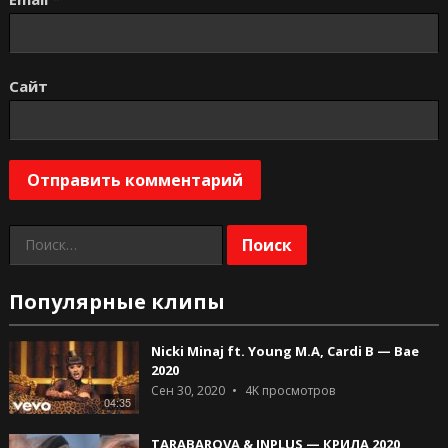
Сайт
Найти:
Популярные клипы
Nicki Minaj ft. Young M.A, Cardi B — Bae
2020
Сен 30, 2020
4K
просмотров
04:35
TARABAROVA & INPLUS — КРИЛА 2020