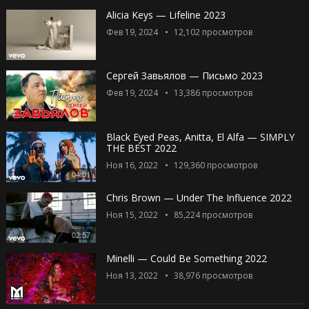
Alicia Keys — Lifeline 2023
Фев 19, 2024
12,102
просмотров
Сергей Завьялов — Письмо 2023
Фев 19, 2024
13,386
просмотров
Black Eyed Peas, Anitta, El Alfa — SIMPLY
THE BEST 2022
Ноя 16, 2022
129,360
просмотров
04:01
Chris Brown — Under The Influence 2022
Ноя 15, 2022
85,224
просмотров
02:57
Minelli — Could Be Something 2022
Ноя 13, 2022
38,976
просмотров