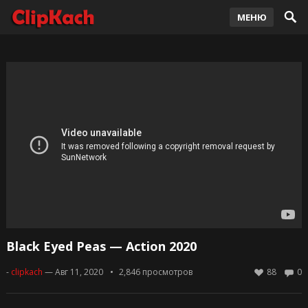
МЕНЮ
Black Eyed Peas — Action 2020
-
clipkach
— Авг 11, 2020
2,846
просмотров
88
0