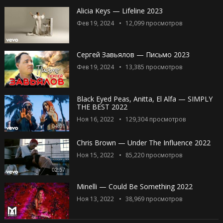
Alicia Keys — Lifeline 2023
Фев 19, 2024
12,099
просмотров
Сергей Завьялов — Письмо 2023
Фев 19, 2024
13,385
просмотров
Black Eyed Peas, Anitta, El Alfa — SIMPLY
THE BEST 2022
Ноя 16, 2022
129,304
просмотров
04:01
Chris Brown — Under The Influence 2022
Ноя 15, 2022
85,220
просмотров
02:57
Minelli — Could Be Something 2022
Ноя 13, 2022
38,969
просмотров