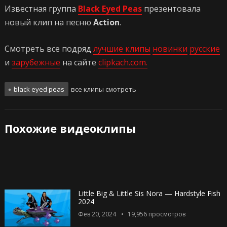
Известная группа
Black Eyed Peas
презентовала
новый клип на песню
Action
.
Смотреть все подряд
лучшие клипы
новинки
русские
и
зарубежные
на сайте
clipkach.com.
black eyed peas
все клипы смотреть
Похожие видеоклипы
Little Big & Little Sis Nora — Hardstyle Fish
2024
Фев 20, 2024
19,956
просмотров