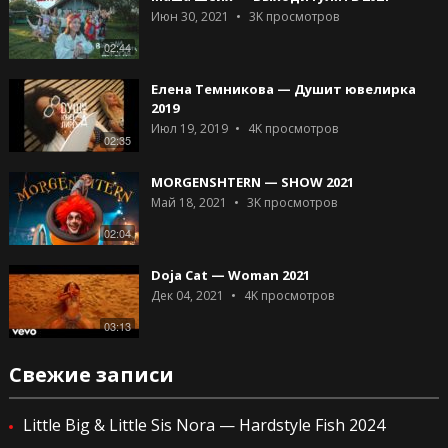
Июн 30, 2021
3K
просмотров
02:44
Елена Темникова — Душит ювелирка
2019
Июл 19, 2019
4K
просмотров
02:35
MORGENSHTERN — SHOW 2021
Май 18, 2021
3K
просмотров
02:04
Doja Cat — Woman 2021
Дек 04, 2021
4K
просмотров
03:13
Свежие записи
Little Big & Little Sis Nora — Hardstyle Fish 2024