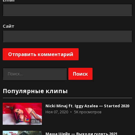
Сайт
Найти:
Популярные клипы
Nicki Minaj ft. Iggy Azalea — Started 2020
Ноя 07, 2020
5K
просмотров
03:16
Маша Шейх — Выходи гулять 2021