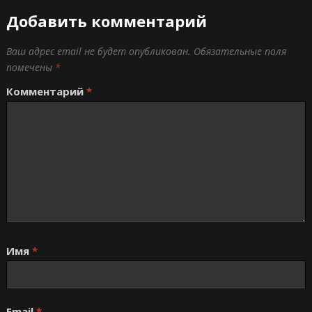
Добавить комментарий
Ваш адрес email не будет опубликован.
Обязательные поля
помечены
*
Комментарий
*
Имя
*
Email
*