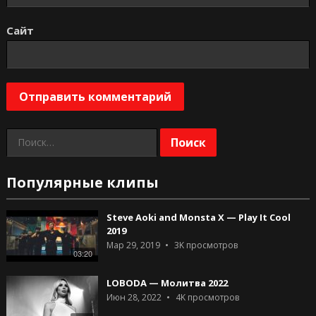
Сайт
Найти:
Популярные клипы
Steve Aoki and Monsta X — Play It Cool
2019
Мар 29, 2019
3K
просмотров
03:20
LOBODA — Молитва 2022
Июн 28, 2022
4K
просмотров