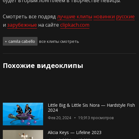
будет вторым лонгплеем в творчестве певицы.
Смотреть все подряд
лучшие клипы
новинки
русские
и
зарубежные
на сайте
clipkach.com
camila cabello
все клипы смотреть
Похожие видеоклипы
Little Big & Little Sis Nora — Hardstyle Fish
2024
Фев 20, 2024
19,913
просмотров
Alicia Keys — Lifeline 2023