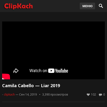
МЕНЮ
Camila Cabello — Liar 2019
-
clipkach
— Сен 14, 2019
3,390
просмотров
102
0