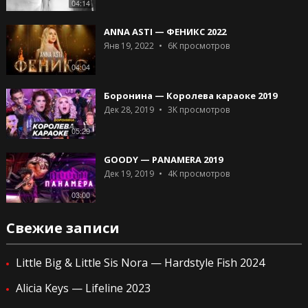
04:14
ANNA ASTI — ФЕНИКС 2022
Янв 19, 2022
6K
просмотров
04:04
Боронина — Королева караоке 2019
Дек 28, 2019
3K
просмотров
05:29
GOODY — PANAMERA 2019
Дек 19, 2019
4K
просмотров
03:00
Свежие записи
Little Big & Little Sis Nora — Hardstyle Fish 2024
Alicia Keys — Lifeline 2023