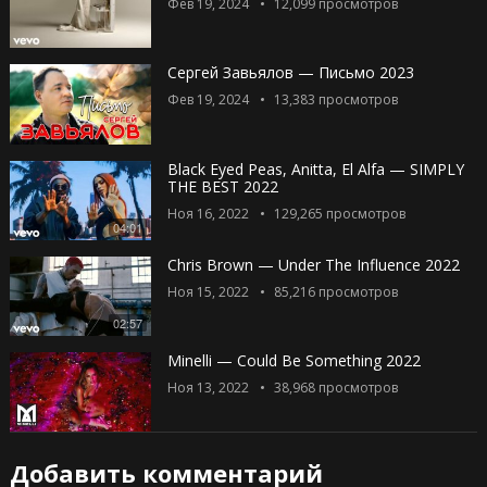
Фев 19, 2024
12,099
просмотров
Сергей Завьялов — Письмо 2023
Фев 19, 2024
13,383
просмотров
Black Eyed Peas, Anitta, El Alfa — SIMPLY
THE BEST 2022
Ноя 16, 2022
129,265
просмотров
04:01
Chris Brown — Under The Influence 2022
Ноя 15, 2022
85,216
просмотров
02:57
Minelli — Could Be Something 2022
Ноя 13, 2022
38,968
просмотров
Добавить комментарий