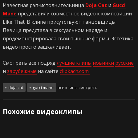
Известная рэп-исполнительница
Doja Cat
и
Gucci
Mane
представили совместное видео к композиции
Like That. В клипе присутствуют танцовщицы.
Певица предстала в сексуальном наряде и
продемонстрировала свои пышные формы. Эстетика
видео просто зашкаливает.
Смотреть все подряд
лучшие клипы
новинки
русские
и
зарубежные
на сайте
clipkach.com.
doja cat
gucci mane
все клипы смотреть
Похожие видеоклипы