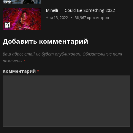
Minelli — Could Be Something 2022
Ноя 13, 2022
38,967
просмотров
Добавить комментарий
Ваш адрес email не будет опубликован.
Обязательные поля
помечены
*
Комментарий
*