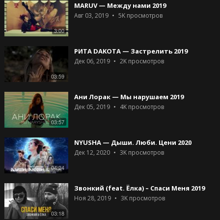
MARUV — Между нами 2019
Авг 03, 2019
5K
просмотров
3:00
РИТА DAKOTA — Застрелить 2019
Дек 06, 2019
2K
просмотров
03:59
Ани Лорак — Мы нарушаем 2019
Дек 05, 2019
4K
просмотров
03:57
NYUSHA — Дыши. Люби. Цени 2020
Дек 12, 2020
3K
просмотров
04:24
Звонкий (feat. Ёлка) – Спаси Меня 2019
Ноя 28, 2019
3K
просмотров
03:18