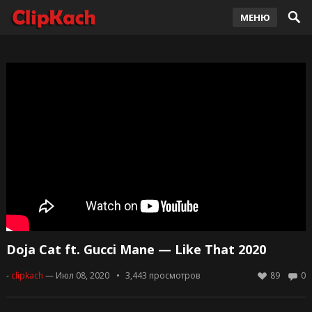
МЕНЮ
Doja Cat ft. Gucci Mane — Like That 2020
-
clipkach
— Июл 08, 2020
3,443
просмотров
89
0