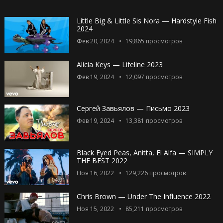
Little Big & Little Sis Nora — Hardstyle Fish
2024
Фев 20, 2024
19,865
просмотров
Alicia Keys — Lifeline 2023
Фев 19, 2024
12,097
просмотров
Сергей Завьялов — Письмо 2023
Фев 19, 2024
13,381
просмотров
Black Eyed Peas, Anitta, El Alfa — SIMPLY
THE BEST 2022
Ноя 16, 2022
129,226
просмотров
04:01
Chris Brown — Under The Influence 2022
Ноя 15, 2022
85,211
просмотров
02:57