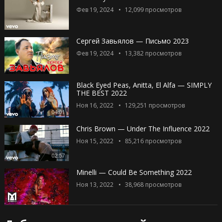
Фев 19, 2024
12,099
просмотров
Сергей Завьялов — Письмо 2023
Фев 19, 2024
13,382
просмотров
Black Eyed Peas, Anitta, El Alfa — SIMPLY
THE BEST 2022
Ноя 16, 2022
129,251
просмотров
04:01
Chris Brown — Under The Influence 2022
Ноя 15, 2022
85,216
просмотров
02:57
Minelli — Could Be Something 2022
Ноя 13, 2022
38,968
просмотров