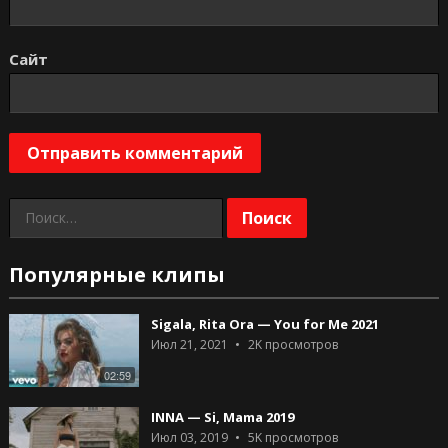
Сайт
Найти:
Популярные клипы
Sigala, Rita Ora — You for Me 2021
Июл 21, 2021
2K
просмотров
02:59
INNA — Si, Mama 2019
Июл 03, 2019
5K
просмотров