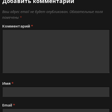
Добавить комментарий
Ваш адрес email не будет опубликован.
Обязательные поля
помечены
*
Комментарий
*
Имя
*
Email
*