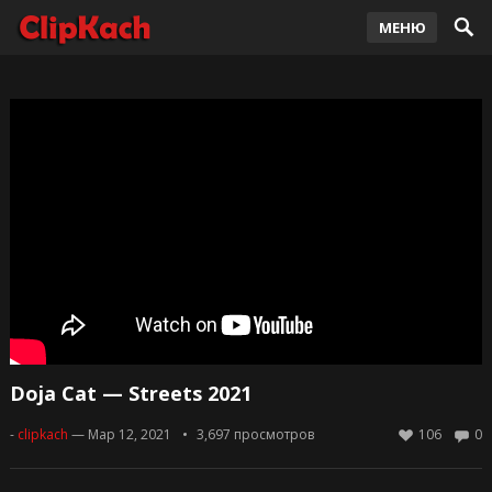
МЕНЮ
Doja Cat — Streets 2021
-
clipkach
— Мар 12, 2021
3,697
просмотров
106
0