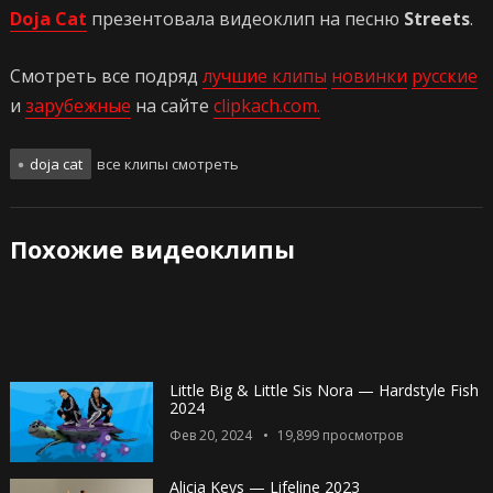
Doja Cat
презентовала видеоклип на песню
Streets
.
Смотреть все подряд
лучшие клипы
новинки
русские
и
зарубежные
на сайте
clipkach.com.
doja cat
все клипы смотреть
Похожие видеоклипы
Little Big & Little Sis Nora — Hardstyle Fish
2024
Фев 20, 2024
19,899
просмотров
Alicia Keys — Lifeline 2023