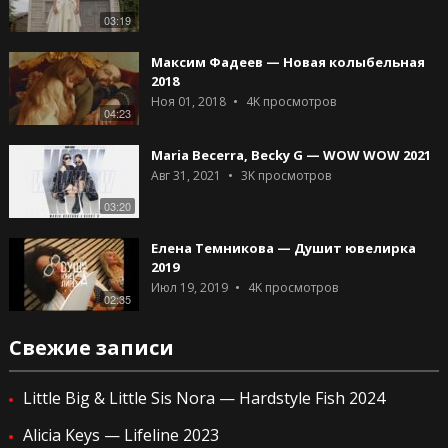
03:19
Максим Фадеев — Новая колыбельная
2018
Ноя 01, 2018
4K
просмотров
04:23
Maria Becerra, Becky G — WOW WOW 2021
Авг 31, 2021
3K
просмотров
03:20
Елена Темникова — Душит ювелирка
2019
Июл 19, 2019
4K
просмотров
02:35
Свежие записи
Little Big & Little Sis Nora — Hardstyle Fish 2024
Alicia Keys — Lifeline 2023