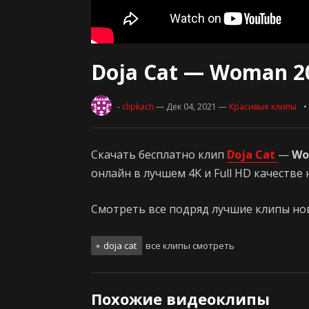
Doja Cat — Woman 2
-
clipkach
— Дек 04, 2021
—
Красивые клипы
Скачать бесплатно клип
Doja Cat
—
Wo
онлайн в лучшем 4K и Full HD качестве
Смотреть все подряд лучшие клипы нови
doja cat
все клипы смотреть
Похожие видеоклипы