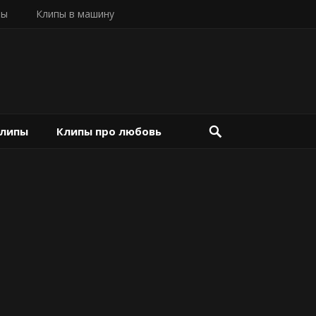
пы
Клипы в машину
клипы
Клипы про любовь