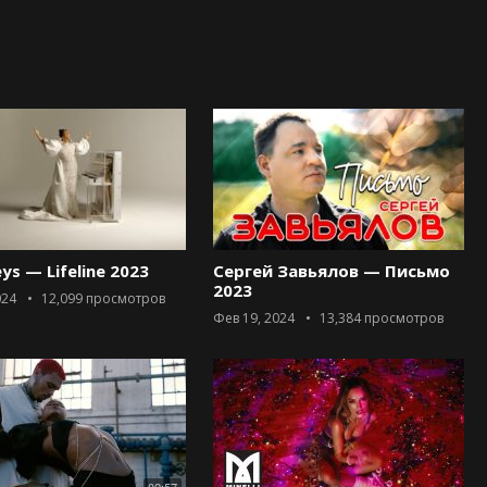
eys — Lifeline 2023
Сергей Завьялов — Письмо
2023
024
12,099
просмотров
Фев 19, 2024
13,384
просмотров