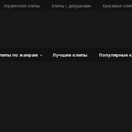
Украинские клипы
Клипы с девушками
Красивые кли
липы по жанрам
Лучшие клипы
Популярные 