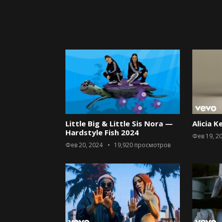
Little Big & Little Sis Nora —
Alicia K
Hardstyle Fish 2024
Фев 19, 2
Фев 20, 2024
19,920
просмотров