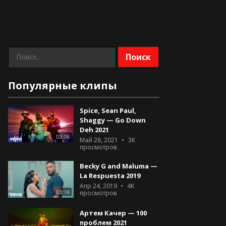
Найти:
Популярные клипы
Spice, Sean Paul,
Shaggy — Go Down
Deh 2021
03:06
Май 28, 2021
3K
просмотров
Becky G and Maluma —
La Respuesta 2019
Апр 24, 2019
4K
03:16
просмотров
Артем Качер — 100
проблем 2021