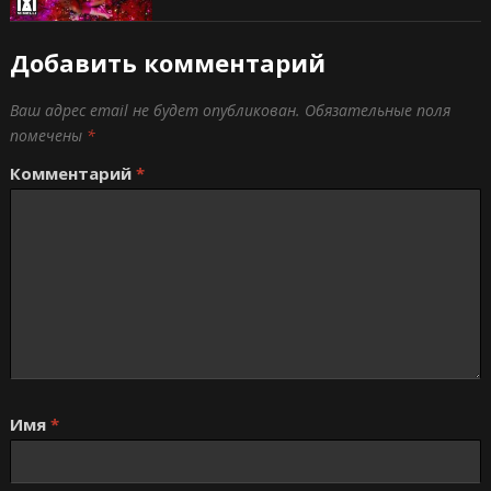
Добавить комментарий
Ваш адрес email не будет опубликован.
Обязательные поля
помечены
*
Комментарий
*
Имя
*