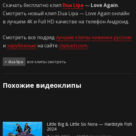
Скачать бесплатно клип
Dua Lipa
—
Love Again
.
Смотреть новый клип Dua Lipa — Love Again онлайн
в лучшем 4K и Full HD качестве на телефон Андроид.
Смотреть все подряд
лучшие клипы
новинки
русские
и
зарубежные
на сайте
clipkach.com.
dua lipa
все клипы смотреть
Похожие видеоклипы
Little Big & Little Sis Nora — Hardstyle Fish
2024