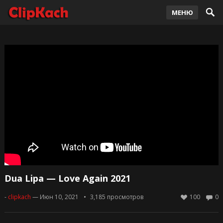
МЕНЮ
Dua Lipa — Love Again 2021
-
clipkach
— Июн 10, 2021
3,185
просмотров
100
0