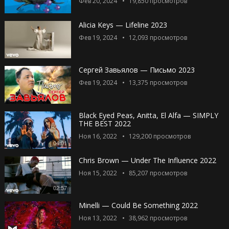
Фев 20, 2024
19,850
просмотров
Alicia Keys — Lifeline 2023
Фев 19, 2024
12,093
просмотров
Сергей Завьялов — Письмо 2023
Фев 19, 2024
13,375
просмотров
Black Eyed Peas, Anitta, El Alfa — SIMPLY
THE BEST 2022
Ноя 16, 2022
129,200
просмотров
04:01
Chris Brown — Under The Influence 2022
Ноя 15, 2022
85,207
просмотров
02:57
Minelli — Could Be Something 2022
Ноя 13, 2022
38,962
просмотров