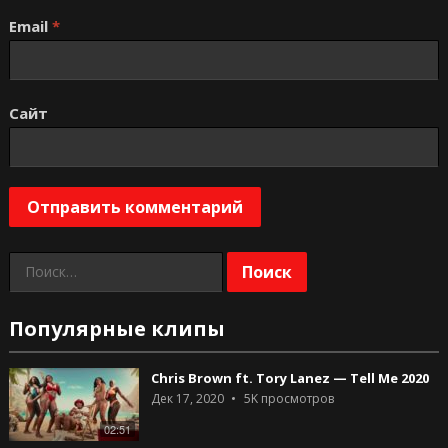
Email
*
Сайт
Найти:
Популярные клипы
Chris Brown ft. Tory Lanez — Tell Me 2020
Дек 17, 2020
5K
просмотров
02:51