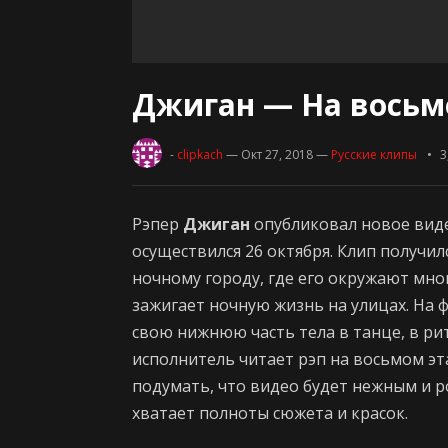
Джиган — На восьм
-
clipkach
— Окт 27, 2018
—
Русские клипы
3
Рэпер
Джиган
опубликовал новое вид
осуществился 26 октября. Клип получил
ночному городу, где его окружают мног
зажигает ночную жизнь на улицах. На 
свою нижнюю часть тела в танце, в ри
исполнитель читает рэп на восьмом э
подумать, что видео будет нежным и ро
хватает полноты сюжета и красок.