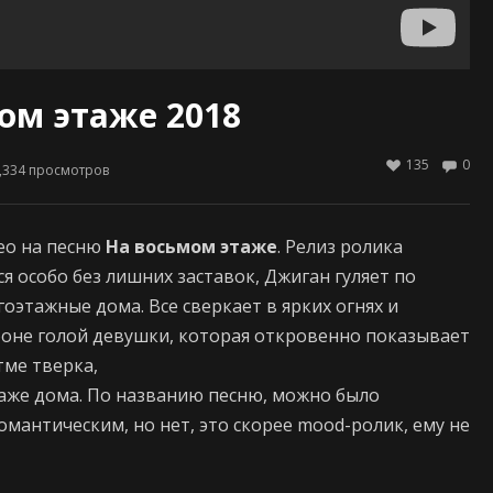
ом этаже 2018
135
0
,334
просмотров
ео на песню
На восьмом этаже
. Релиз ролика
ся особо без лишних заставок, Джиган гуляет по
оэтажные дома. Все сверкает в ярких огнях и
фоне голой девушки, которая откровенно показывает
тме тверка,
таже дома. По названию песню, можно было
мантическим, но нет, это скорее mood-ролик, ему не