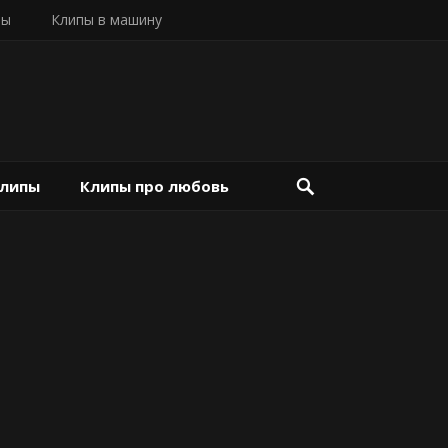
пы
Клипы в машину
клипы
Клипы про любовь