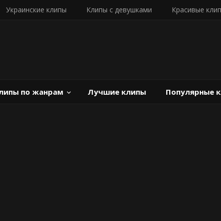
Украинские клипы
Клипы с девушками
Красивые кли
липы по жанрам
Лучшие клипы
Популярные 