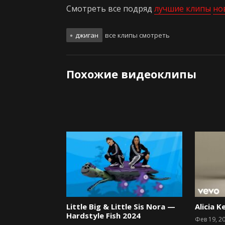
Смотреть все подряд
лучшие клипы
но
джиган
все клипы смотреть
Похожие видеоклипы
Little Big & Little Sis Nora —
Alicia K
Hardstyle Fish 2024
Фев 19, 2