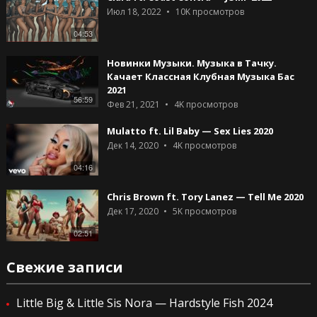
Июл 18, 2022
10K
просмотров
04:53
Новинки Музыки. Музыка в Тачку.
Качает Классная Клубная Музыка Бас
2021
56:59
Фев 21, 2021
4K
просмотров
Mulatto ft. Lil Baby — Sex Lies 2020
Дек 14, 2020
4K
просмотров
04:16
Chris Brown ft. Tory Lanez — Tell Me 2020
Дек 17, 2020
5K
просмотров
02:51
Свежие записи
Little Big & Little Sis Nora — Hardstyle Fish 2024