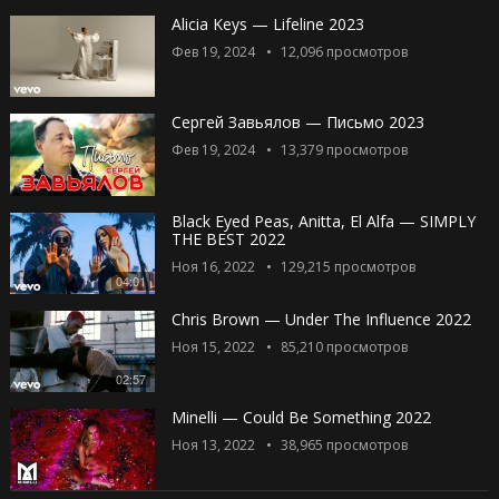
Alicia Keys — Lifeline 2023
Фев 19, 2024
12,096
просмотров
Сергей Завьялов — Письмо 2023
Фев 19, 2024
13,379
просмотров
Black Eyed Peas, Anitta, El Alfa — SIMPLY
THE BEST 2022
Ноя 16, 2022
129,215
просмотров
04:01
Chris Brown — Under The Influence 2022
Ноя 15, 2022
85,210
просмотров
02:57
Minelli — Could Be Something 2022
Ноя 13, 2022
38,965
просмотров