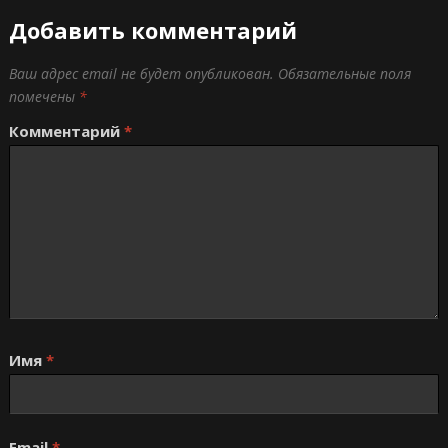
Добавить комментарий
Ваш адрес email не будет опубликован.
Обязательные поля
помечены
*
Комментарий
*
Имя
*
Email
*