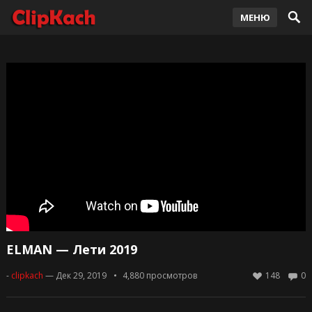
МЕНЮ
ELMAN — Лети 2019
-
clipkach
— Дек 29, 2019
4,880
просмотров
148
0