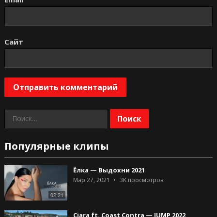
Сайт
Найти:
Популярные клипы
Ёлка — Выдохни 2021
Мар 27, 2021
3K
просмотров
02:21
Ciara ft. Coast Contra — JUMP 2022