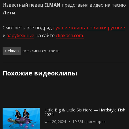
Известный певец
ELMAN
представил видео на песню
Лети
.
Смотреть все подряд
лучшие клипы
новинки
русские
и
зарубежные
на сайте
clipkach.com.
elman
все клипы смотреть
Похожие видеоклипы
Little Big & Little Sis Nora — Hardstyle Fish
2024
Фев 20, 2024
19,861
просмотров