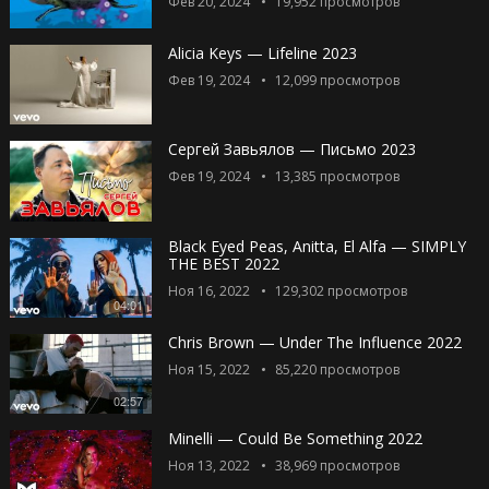
Фев 20, 2024
19,952
просмотров
Alicia Keys — Lifeline 2023
Фев 19, 2024
12,099
просмотров
Сергей Завьялов — Письмо 2023
Фев 19, 2024
13,385
просмотров
Black Eyed Peas, Anitta, El Alfa — SIMPLY
THE BEST 2022
Ноя 16, 2022
129,302
просмотров
04:01
Chris Brown — Under The Influence 2022
Ноя 15, 2022
85,220
просмотров
02:57
Minelli — Could Be Something 2022
Ноя 13, 2022
38,969
просмотров