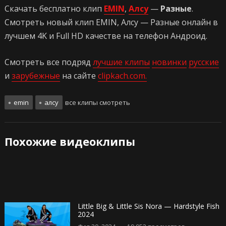
Скачать бесплатно клип
EMIN
,
Алсу
—
Разные
.
Смотреть новый клип EMIN, Алсу — Разные онлайн в
лучшем 4K и Full HD качестве на телефон Андроид.
Смотреть все подряд
лучшие клипы
новинки
русские
и
зарубежные
на сайте
clipkach.com.
emin
алсу
все клипы смотреть
Похожие видеоклипы
Little Big & Little Sis Nora — Hardstyle Fish
2024