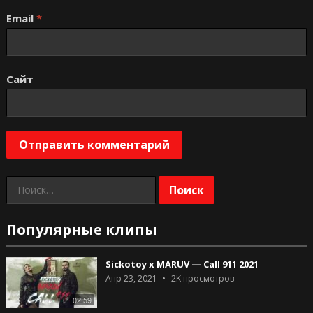
Email
*
Сайт
Найти:
Популярные клипы
Sickotoy x MARUV — Call 911 2021
Апр 23, 2021
2K
просмотров
02:59