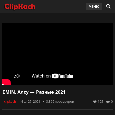
МЕНЮ
EMIN, Алсу — Разные 2021
-
clipkach
— Июл 27, 2021
3,366
просмотров
105
0