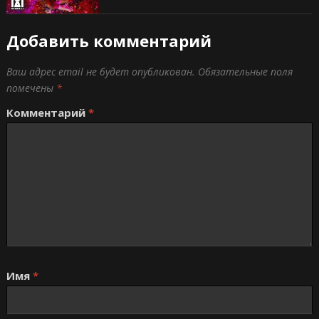
Добавить комментарий
Ваш адрес email не будет опубликован.
Обязательные поля
помечены
*
Комментарий
*
Имя
*