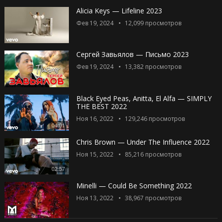
Alicia Keys — Lifeline 2023
Фев 19, 2024
12,099
просмотров
Сергей Завьялов — Письмо 2023
Фев 19, 2024
13,382
просмотров
Black Eyed Peas, Anitta, El Alfa — SIMPLY
THE BEST 2022
Ноя 16, 2022
129,246
просмотров
04:01
Chris Brown — Under The Influence 2022
Ноя 15, 2022
85,216
просмотров
02:57
Minelli — Could Be Something 2022
Ноя 13, 2022
38,967
просмотров