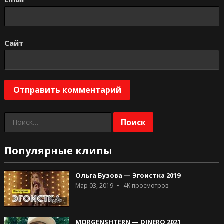
Сайт
Найти:
Популярные клипы
Ольга Бузова — Эгоистка 2019
Мар 03, 2019
4K
просмотров
03:21
MORGENSHTERN — DINERO 2021