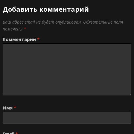
Добавить комментарий
Ваш адрес email не будет опубликован.
Обязательные поля
помечены
*
Комментарий
*
Имя
*
Email
*