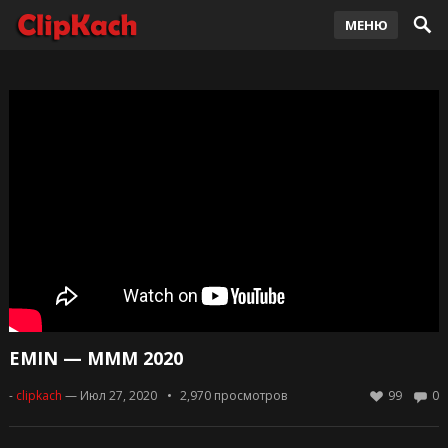
МЕНЮ
EMIN — МММ 2020
-
clipkach
— Июл 27, 2020
2,970
просмотров
99
0