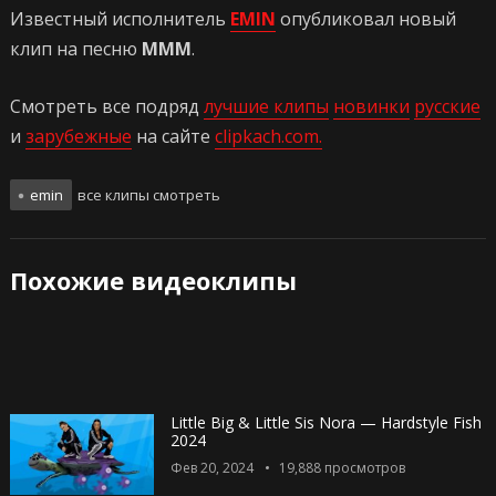
Известный исполнитель
EMIN
опубликовал новый
клип на песню
МММ
.
Смотреть все подряд
лучшие клипы
новинки
русские
и
зарубежные
на сайте
clipkach.com.
emin
все клипы смотреть
Похожие видеоклипы
Little Big & Little Sis Nora — Hardstyle Fish
2024
Фев 20, 2024
19,888
просмотров