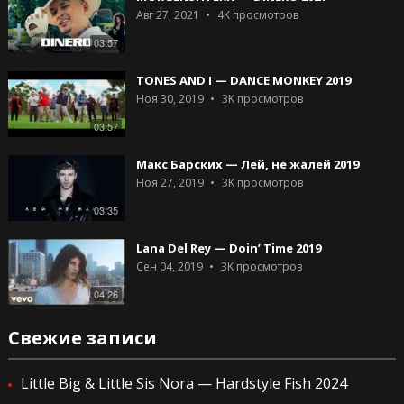
Авг 27, 2021
4K
просмотров
03:57
TONES AND I — DANCE MONKEY 2019
Ноя 30, 2019
3K
просмотров
03:57
Макс Барских — Лей, не жалей 2019
Ноя 27, 2019
3K
просмотров
03:35
Lana Del Rey — Doin’ Time 2019
Сен 04, 2019
3K
просмотров
04:26
Свежие записи
Little Big & Little Sis Nora — Hardstyle Fish 2024