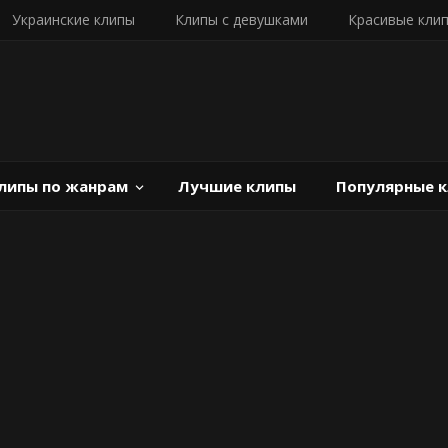
Украинские клипы
Клипы с девушками
Красивые кли
липы по жанрам
Лучшие клипы
Популярные 