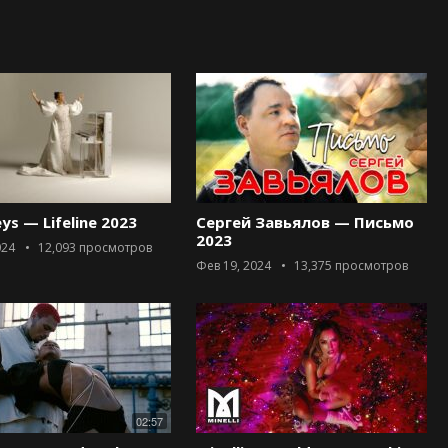
eys — Lifeline 2023
Сергей Завьялов — Письмо
2023
024
12,093
просмотров
Фев 19, 2024
13,375
просмотров
02:57