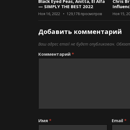
Black Eyed Peas, Anitta, El Alfa
Chris B
— SIMPLY THE BEST 2022
Influen
Ноя 16, 2022
129,178
просмотров
Ноя 15, 2
Добавить комментарий
Ваш адрес email не будет опубликован.
Обяза
Комментарий
*
Имя
*
Email
*