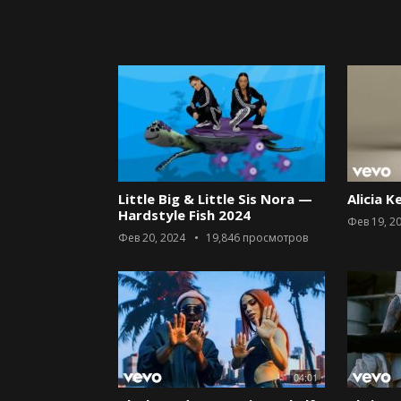
Little Big & Little Sis Nora —
Alicia K
Hardstyle Fish 2024
Фев 19, 2
Фев 20, 2024
19,846
просмотров
04:01