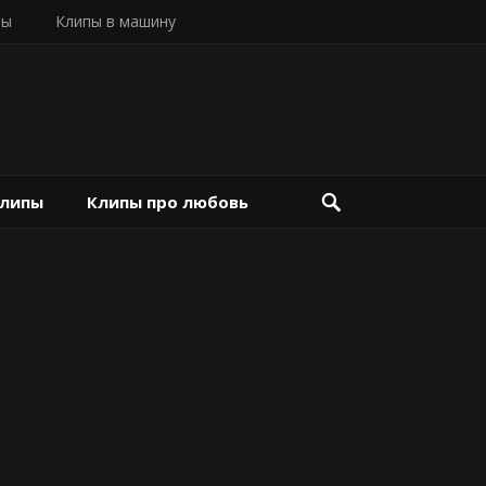
пы
Клипы в машину
клипы
Клипы про любовь