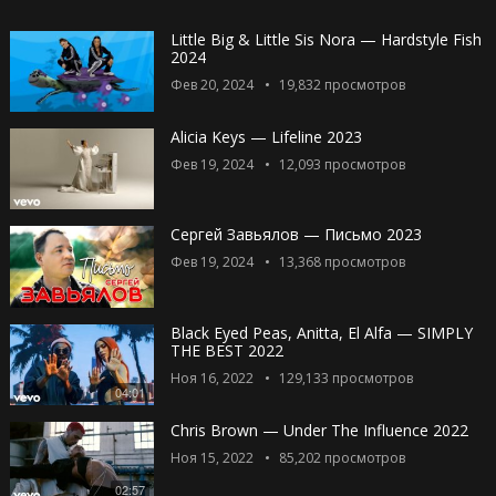
Little Big & Little Sis Nora — Hardstyle Fish
2024
Фев 20, 2024
19,832
просмотров
Alicia Keys — Lifeline 2023
Фев 19, 2024
12,093
просмотров
Сергей Завьялов — Письмо 2023
Фев 19, 2024
13,368
просмотров
Black Eyed Peas, Anitta, El Alfa — SIMPLY
THE BEST 2022
Ноя 16, 2022
129,133
просмотров
04:01
Chris Brown — Under The Influence 2022
Ноя 15, 2022
85,202
просмотров
02:57