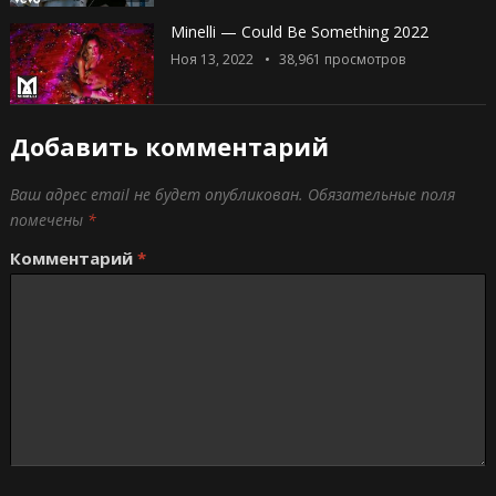
Minelli — Could Be Something 2022
Ноя 13, 2022
38,961
просмотров
Добавить комментарий
Ваш адрес email не будет опубликован.
Обязательные поля
помечены
*
Комментарий
*