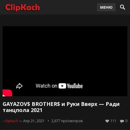
МЕНЮ
GAYAZOV$ BROTHER$ и Руки Вверх — Ради
танцпола 2021
-
clipkach
— Апр 21, 2021
2,677
просмотров
111
0