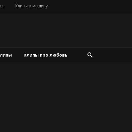
пы
Клипы в машину
клипы
Клипы про любовь