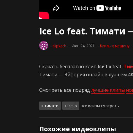
Ice Lo feat. Тимати
-
clipkach
— Июн 24, 2021
—
Клипы в машину
Скачать бесплатно клип
Ice Lo
feat.
Ти
Тимати — Эйфория онлайн в лучшем 4K 
Смотреть все подряд
лучшие клипы
но
тимати
ice lo
все клипы смотреть
Похожие видеоклипы