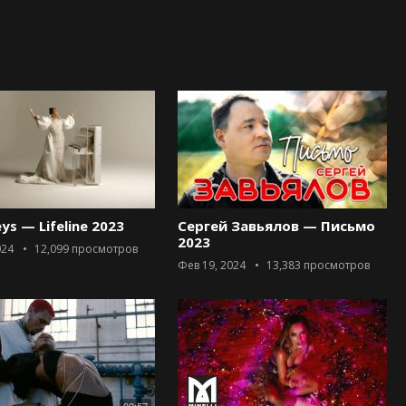
eys — Lifeline 2023
Сергей Завьялов — Письмо
2023
024
12,099
просмотров
Фев 19, 2024
13,383
просмотров