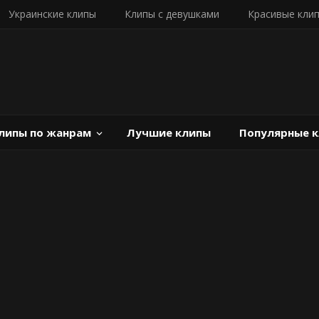
Украинские клипы
Клипы с девушками
Красивые кли
липы по жанрам
Лучшие клипы
Популярные 