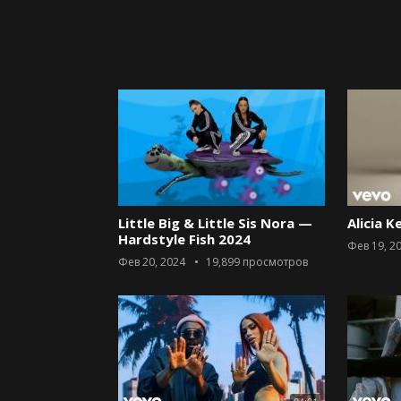
Little Big & Little Sis Nora —
Alicia K
Hardstyle Fish 2024
Фев 19, 2
Фев 20, 2024
19,899
просмотров