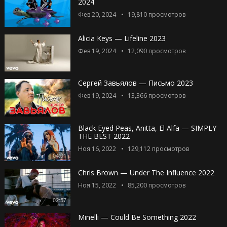
2024
Фев 20, 2024
19,810
просмотров
Alicia Keys — Lifeline 2023
Фев 19, 2024
12,090
просмотров
Сергей Завьялов — Письмо 2023
Фев 19, 2024
13,366
просмотров
Black Eyed Peas, Anitta, El Alfa — SIMPLY
THE BEST 2022
Ноя 16, 2022
129,112
просмотров
04:01
Chris Brown — Under The Influence 2022
Ноя 15, 2022
85,200
просмотров
02:57
Minelli — Could Be Something 2022