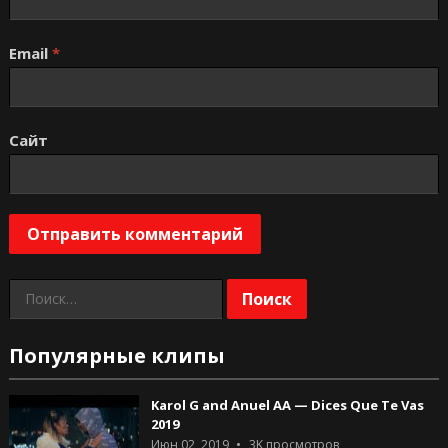
Email
*
Сайт
Найти:
Популярные клипы
Karol G and Anuel AA — Dices Que Te Vas
2019
Июн 02, 2019
3K
просмотров