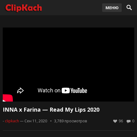
МЕНЮ
INNA x Farina — Read My Lips 2020
-
clipkach
— Сен 11, 2020
3,789
просмотров
96
0