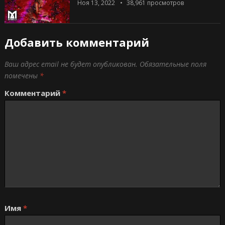
Ноя 13, 2022
38,961
просмотров
Добавить комментарий
Ваш адрес email не будет опубликован.
Обязательные поля
помечены
*
Комментарий
*
Имя
*