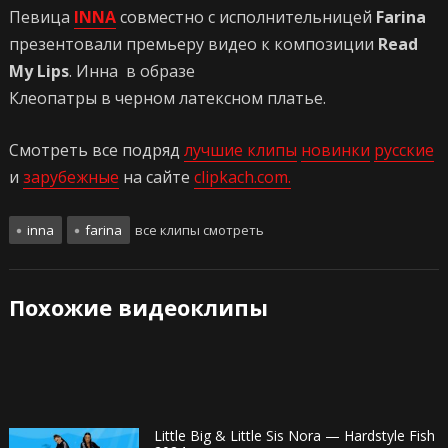
Певица
INNA
совместно с исполнительницей
Farina
презентовали премьеру видео к композиции
Read
My Lips
. Инна в образе
Клеопатры в черном латексном платье.
Смотреть все подряд
лучшие клипы
новинки
русские
и
зарубежные
на сайте
clipkach.com.
inna
farina
все клипы смотреть
Похожие видеоклипы
Little Big & Little Sis Nora — Hardstyle Fish