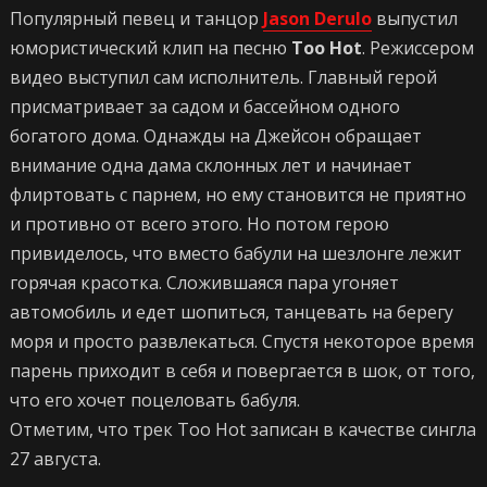
Популярный певец и танцор
Jason Derulo
выпустил
юмористический клип на песню
Too Hot
. Режиссером
видео выступил сам исполнитель. Главный герой
присматривает за садом и бассейном одного
богатого дома. Однажды на Джейсон обращает
внимание одна дама склонных лет и начинает
флиртовать с парнем, но ему становится не приятно
и противно от всего этого. Но потом герою
привиделось, что вместо бабули на шезлонге лежит
горячая красотка. Сложившаяся пара угоняет
автомобиль и едет шопиться, танцевать на берегу
моря и просто развлекаться. Спустя некоторое время
парень приходит в себя и повергается в шок, от того,
что его хочет поцеловать бабуля.
Отметим, что трек Too Hot записан в качестве сингла
27 августа.