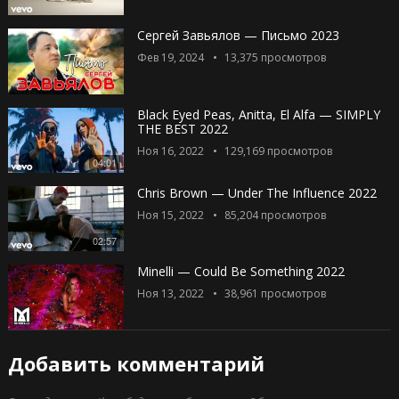
Сергей Завьялов — Письмо 2023
Фев 19, 2024
13,375
просмотров
Black Eyed Peas, Anitta, El Alfa — SIMPLY
THE BEST 2022
Ноя 16, 2022
129,169
просмотров
04:01
Chris Brown — Under The Influence 2022
Ноя 15, 2022
85,204
просмотров
02:57
Minelli — Could Be Something 2022
Ноя 13, 2022
38,961
просмотров
Добавить комментарий