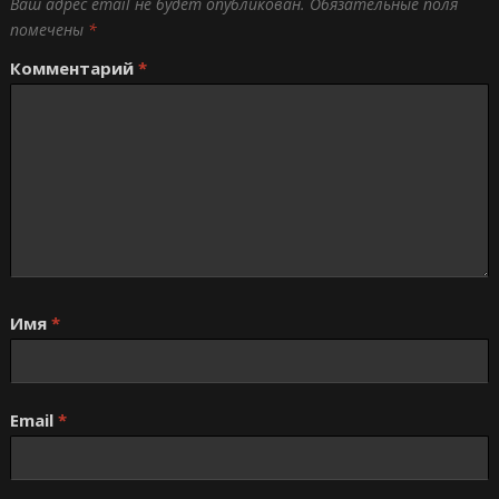
Ваш адрес email не будет опубликован.
Обязательные поля
помечены
*
Комментарий
*
Имя
*
Email
*