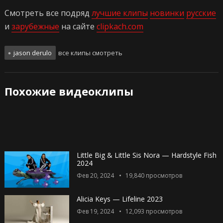
Смотреть все подряд
лучшие клипы
новинки
русские
и
зарубежные
на сайте
clipkach.com
jason derulo
все клипы смотреть
Похожие видеоклипы
Little Big & Little Sis Nora — Hardstyle Fish
2024
Фев 20, 2024
19,840
просмотров
Alicia Keys — Lifeline 2023
Фев 19, 2024
12,093
просмотров