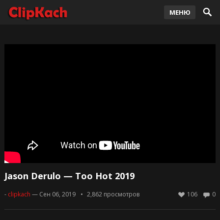
МЕНЮ
Jason Derulo — Too Hot 2019
-
clipkach
— Сен 06, 2019
2,862
просмотров
106
0