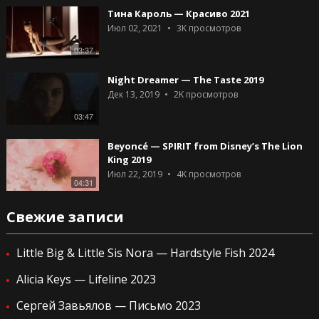
Тина Кароль — Красиво 2021
Июл 02, 2021
3K
просмотров
03:37
Night Dreamer — The Taste 2019
Дек 13, 2019
2K
просмотров
03:47
Beyoncé — SPIRIT from Disney’s The Lion
King 2019
Июл 22, 2019
4K
просмотров
04:31
Свежие записи
Little Big & Little Sis Nora — Hardstyle Fish 2024
Alicia Keys — Lifeline 2023
Сергей Завьялов — Письмо 2023