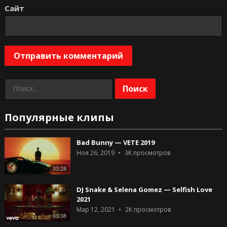
Сайт
Найти:
Популярные клипы
Bad Bunny — VETE 2019
Ноя 26, 2019
3K
просмотров
03:28
DJ Snake & Selena Gomez — Selfish Love
2021
Мар 12, 2021
2K
просмотров
03:38