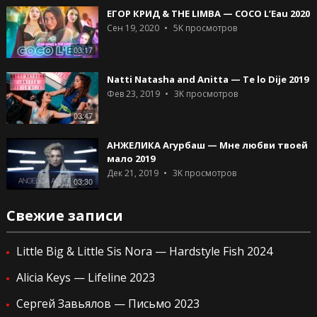
ЕГОР КРИД & THE LIMBA — COCO L’Eau 2020
Сен 19, 2020
5K
просмотров
03:17
Natti Natasha and Anitta — Te lo Dije 2019
Фев 23, 2019
3K
просмотров
03:47
АНЖЕЛИКА Агурбаш — Мне любви твоей
мало 2019
Дек 21, 2019
3K
просмотров
03:30
Свежие записи
Little Big & Little Sis Nora — Hardstyle Fish 2024
Alicia Keys — Lifeline 2023
Сергей Завьялов — Письмо 2023