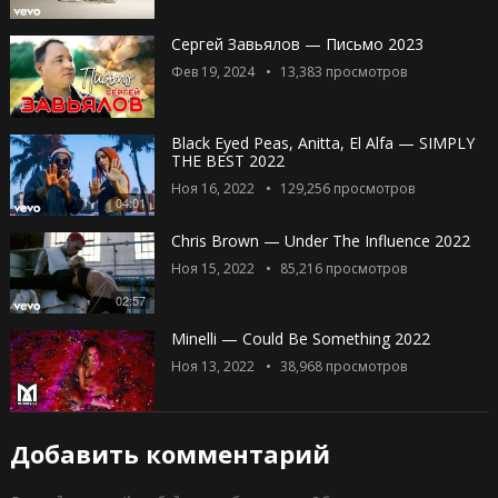
Сергей Завьялов — Письмо 2023
Фев 19, 2024
13,383
просмотров
Black Eyed Peas, Anitta, El Alfa — SIMPLY
THE BEST 2022
Ноя 16, 2022
129,256
просмотров
04:01
Chris Brown — Under The Influence 2022
Ноя 15, 2022
85,216
просмотров
02:57
Minelli — Could Be Something 2022
Ноя 13, 2022
38,968
просмотров
Добавить комментарий