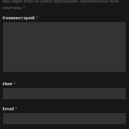
Ваш адрес email не будет опубликован.
Обязательные поля
помечены
*
Комментарий
*
Имя
*
Email
*