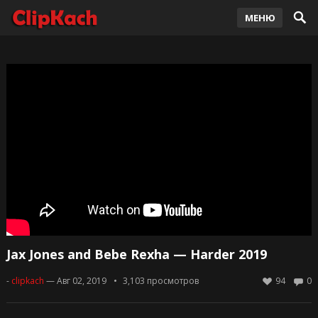
МЕНЮ
Jax Jones and Bebe Rexha — Harder 2019
-
clipkach
— Авг 02, 2019
3,103
просмотров
94
0