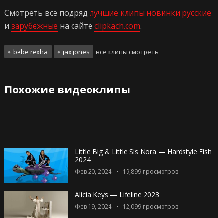
Смотреть все подряд
лучшие клипы
новинки
русские
и
зарубежные
на сайте
clipkach.com
.
bebe rexha
jax jones
все клипы смотреть
Похожие видеоклипы
Little Big & Little Sis Nora — Hardstyle Fish
2024
Фев 20, 2024
19,899
просмотров
Alicia Keys — Lifeline 2023
Фев 19, 2024
12,099
просмотров