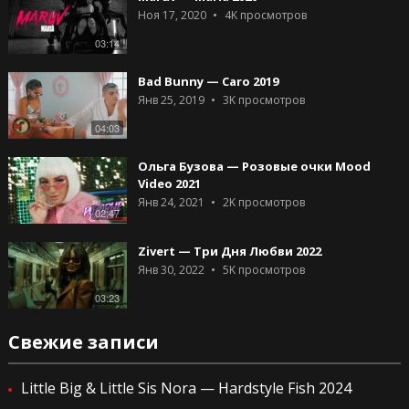
Ноя 17, 2020
4K
просмотров
03:14
Bad Bunny — Caro 2019
Янв 25, 2019
3K
просмотров
04:03
Ольга Бузова — Розовые очки Mood
Video 2021
Янв 24, 2021
2K
просмотров
02:47
Zivert — Три Дня Любви 2022
Янв 30, 2022
5K
просмотров
03:23
Свежие записи
Little Big & Little Sis Nora — Hardstyle Fish 2024