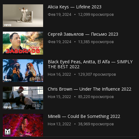
Alicia Keys — Lifeline 2023
Фев 19, 2024
12,099
просмотров
Сергей Завьялов — Письмо 2023
Фев 19, 2024
13,385
просмотров
Black Eyed Peas, Anitta, El Alfa — SIMPLY
THE BEST 2022
Ноя 16, 2022
129,307
просмотров
04:01
Chris Brown — Under The Influence 2022
Ноя 15, 2022
85,220
просмотров
02:57
Minelli — Could Be Something 2022
Ноя 13, 2022
38,969
просмотров