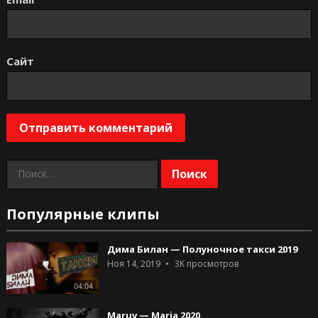
Сайт
Найти:
Популярные клипы
Дима Билан — Полуночное такси 2019
Ноя 14, 2019
3K
просмотров
04:04
Maruv — Maria 2020