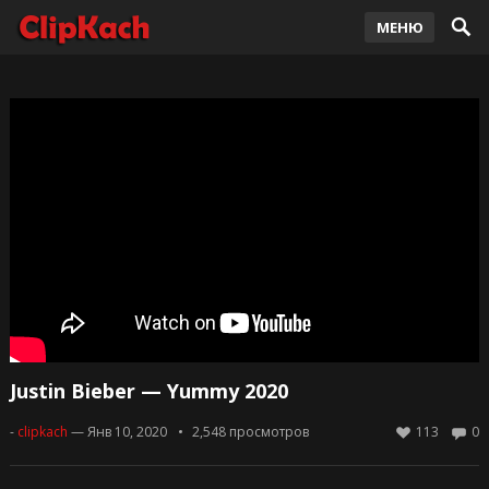
МЕНЮ
Justin Bieber — Yummy 2020
-
clipkach
— Янв 10, 2020
2,548
просмотров
113
0