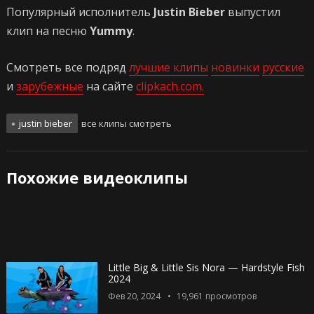
Популярный исполнитель
Justin Bieber
выпустил
клип на песню
Yummy
.
Смотреть все подряд
лучшие клипы
новинки
русские
и
зарубежные
на сайте
clipkach.com.
justin bieber
все клипы смотреть
Похожие видеоклипы
Little Big & Little Sis Nora — Hardstyle Fish
2024
Фев 20, 2024
19,961
просмотров