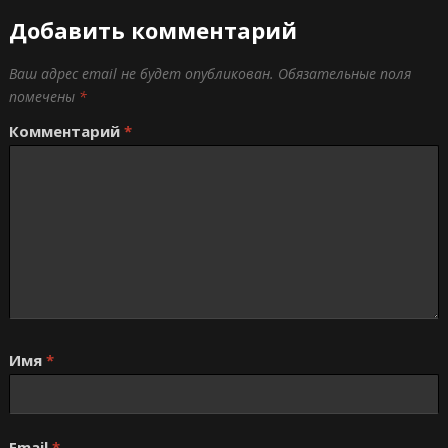
Добавить комментарий
Ваш адрес email не будет опубликован.
Обязательные поля
помечены
*
Комментарий
*
Имя
*
Email
*