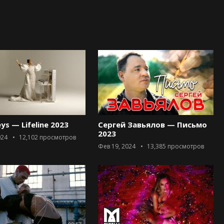
eys — Lifeline 2023
Сергей Завьялов — Письмо
2023
024
12,102
просмотров
Фев 19, 2024
13,385
просмотров