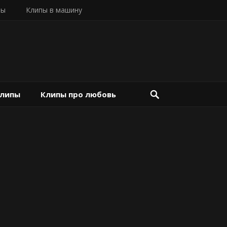
пы
Клипы в машину
клипы
Клипы про любовь