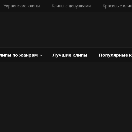
Украинские клипы
Клипы с девушками
Красивые кли
липы по жанрам
Лучшие клипы
Популярные 