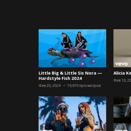
Little Big & Little Sis Nora —
Alicia K
Hardstyle Fish 2024
Фев 19, 2
Фев 20, 2024
19,970
просмотров