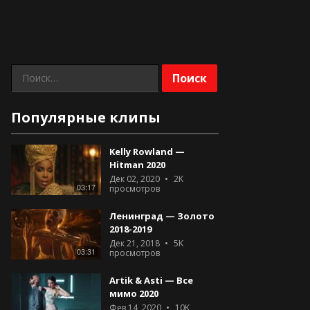
Найти:
Популярные клипы
Kelly Rowland —
Hitman 2020
Дек 02, 2020
2K
03:17
просмотров
Ленинград — Золото
2018-2019
Дек 21, 2018
5K
03:31
просмотров
Artik & Asti — Все
мимо 2020
Фев 14, 2020
10K