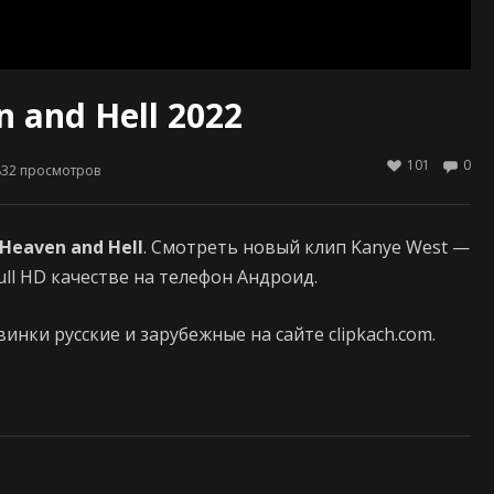
 and Hell 2022
101
0
832
просмотров
Heaven and Hell
. Смотреть новый клип Kanye West —
ull HD качестве на телефон Андроид.
нки русские и зарубежные на сайте clipkach.com.