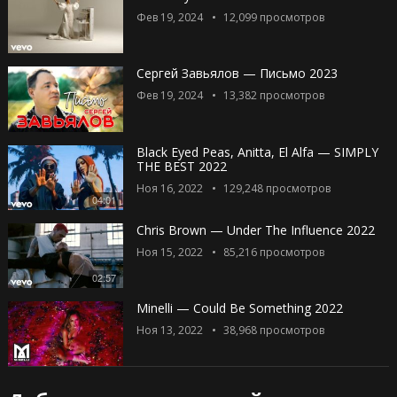
Фев 19, 2024
12,099
просмотров
Сергей Завьялов — Письмо 2023
Фев 19, 2024
13,382
просмотров
Black Eyed Peas, Anitta, El Alfa — SIMPLY
THE BEST 2022
Ноя 16, 2022
129,248
просмотров
04:01
Chris Brown — Under The Influence 2022
Ноя 15, 2022
85,216
просмотров
02:57
Minelli — Could Be Something 2022
Ноя 13, 2022
38,968
просмотров