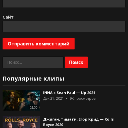
Сайт
Найти:
Популярные клипы
INNA x Sean Paul — Up 2021
Дек 21, 2021
9K
просмотров
02:30
Джиган, Тимати, Егор Крид — Rolls
Royce 2020