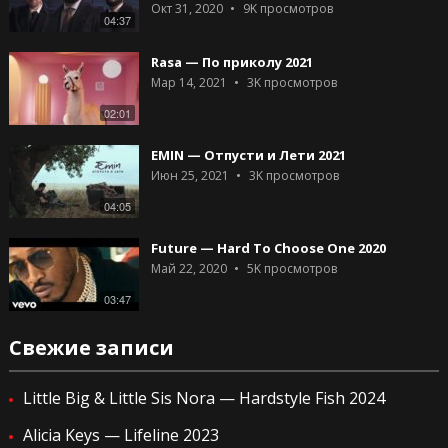
Окт 31, 2020
9K
просмотров
04:37
Rasa — По приколу 2021
Мар 14, 2021
3K
просмотров
02:01
EMIN — Отпусти и Лети 2021
Июн 25, 2021
3K
просмотров
04:05
Future — Hard To Choose One 2020
Май 22, 2020
5K
просмотров
03:47
Свежие записи
Little Big & Little Sis Nora — Hardstyle Fish 2024
Alicia Keys — Lifeline 2023