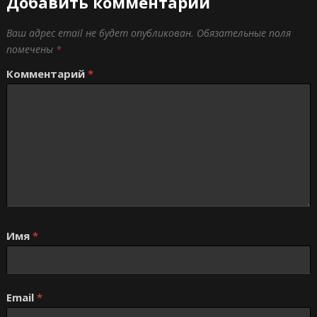
Добавить комментарий
Ваш адрес email не будет опубликован.
Обязательные поля
помечены
*
Комментарий
*
Имя
*
Email
*