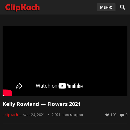
МЕНЮ
Kelly Rowland — Flowers 2021
-
clipkach
— Фев 24, 2021
2,071
просмотров
103
0