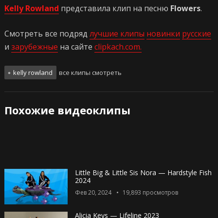
Kelly Rowland
представила клип на песню
Flowers
.
Смотреть все подряд
лучшие клипы
новинки
русские
и
зарубежные
на сайте
clipkach.com.
kelly rowland
все клипы смотреть
Похожие видеоклипы
Little Big & Little Sis Nora — Hardstyle Fish
2024
Фев 20, 2024
19,893
просмотров
Alicia Keys — Lifeline 2023